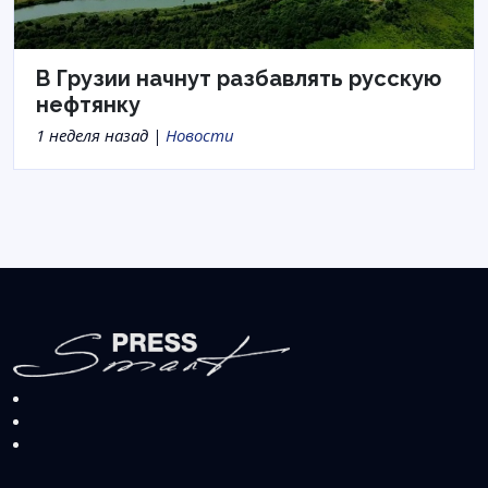
В Грузии начнут разбавлять русскую
нефтянку
1 неделя назад |
Новости