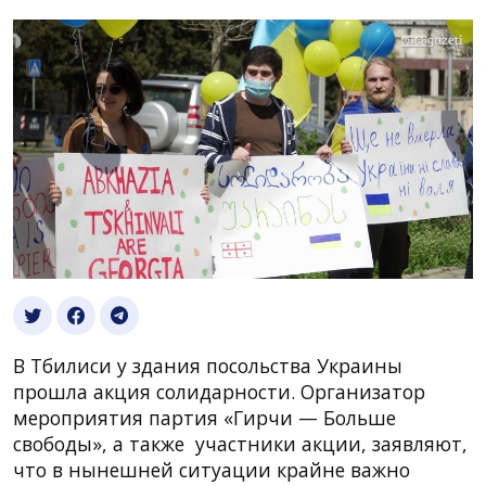
В Тбилиси у здания посольства Украины
прошла акция солидарности. Организатор
мероприятия партия «Гирчи — Больше
свободы», а также участники акции, заявляют,
что в нынешней ситуации крайне важно