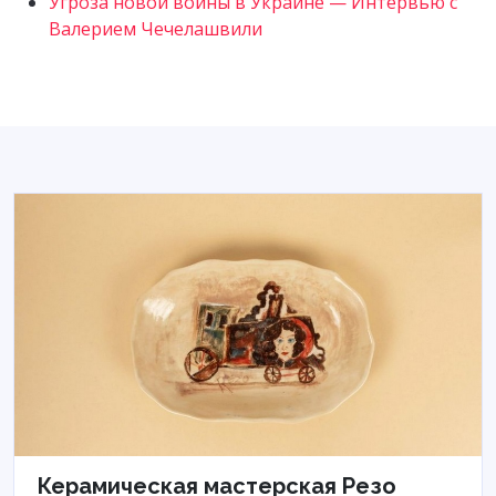
Угроза новой войны в Украине — Интервью с
Валерием Чечелашвили
Керамическая мастерская Резо