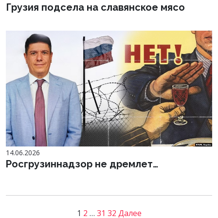
Грузия подсела на славянское мясо
14.06.2026
Росгрузиннадзор не дремлет…
1
2
…
31
32
Далее