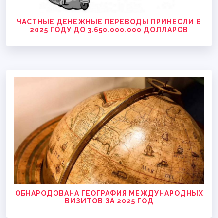
ЧАСТНЫЕ ДЕНЕЖНЫЕ ПЕРЕВОДЫ ПРИНЕСЛИ В
2025 ГОДУ ДО 3.650.000.000 ДОЛЛАРОВ
ОБНАРОДОВАНА ГЕОГРАФИЯ МЕЖДУНАРОДНЫХ
ВИЗИТОВ ЗА 2025 ГОД