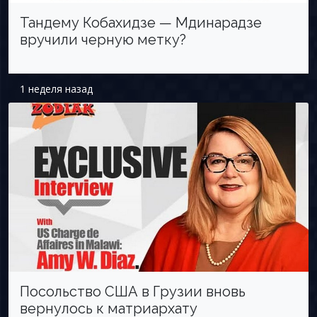
Тандему Кобахидзе — Мдинарадзе
вручили черную метку?
1 неделя назад
Посольство США в Грузии вновь
вернулось к матриархату