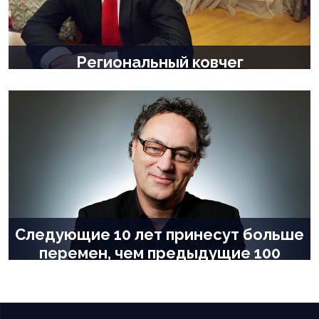
Региональный ковчег
2 года назад |
Общество
,
Политика
,
Экономика
Следующие 10 лет принесут больше
перемен, чем предыдущие 100
5 лет назад |
В мире