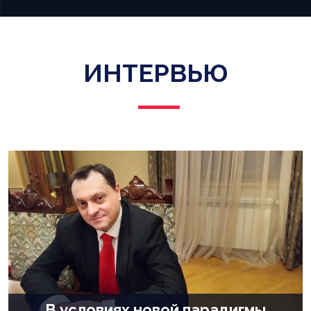
ИНТЕРВЬЮ
В условиях новой парадигмы