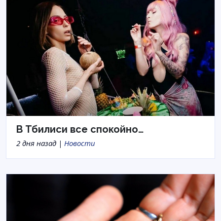
В Тбилиси все спокойно…
2 дня назад |
Новости