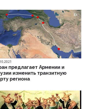
10.2021
ран предлагает Армении и
рузии изменить транзитную
арту региона