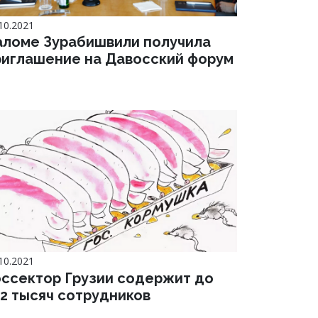
10.2021
аломе Зурабишвили получила
риглашение на Давосский форум
10.2021
оссектор Грузии содержит до
52 тысяч сотрудников