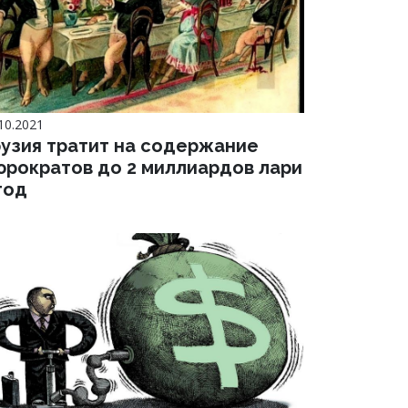
10.2021
рузия тратит на содержание
юрократов до 2 миллиардов лари
год