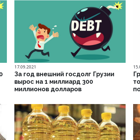
17.09.2021
15.
0
За год внешний госдолг Грузии
Г
вырос на 1 миллиард 300
т
миллионов долларов
п