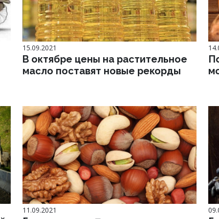
15.09.2021
14.
В октябре цены на растительное
П
масло поставят новые рекорды
мо
11.09.2021
09.