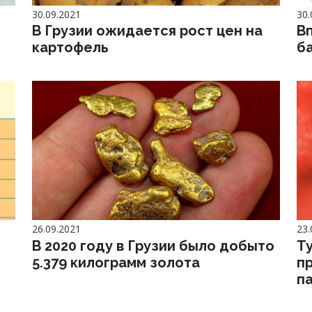
30.09.2021
30.
В Грузии ожидается рост цен на
В
картофель
б
26.09.2021
23.
В 2020 году в Грузии было добыто
Т
5.379 килограмм золота
пр
п