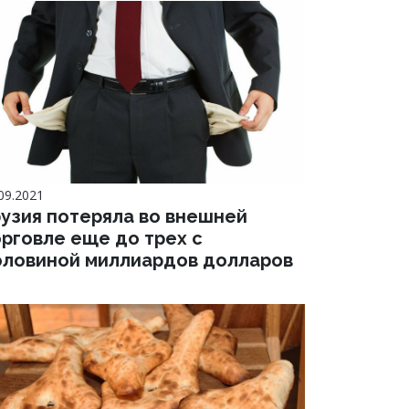
09.2021
рузия потеряла во внешней
орговле еще до трех с
оловиной миллиардов долларов