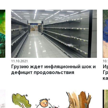
11.10.2021
10.
Грузию ждет инфляционный шок и
И
дефицит продовольствия
Г
к