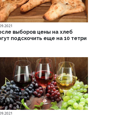
09.2021
осле выборов цены на хлеб
гут подскочить еще на 10 тетри
09.2021