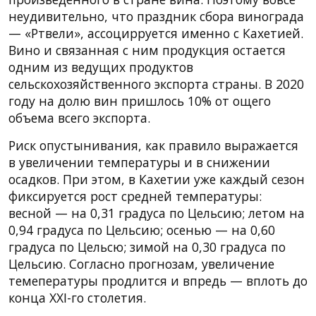
неудивительно, что праздник сбора винограда
— «Ртвели», ассоцирруется именно с Кахетией.
Вино и связанная с ним продукция остается
одним из ведущих продуктов
сельскохозяйственного экспорта страны. В 2020
году на долю вин пришлось 10% от ощего
объема всего экспорта.
Риск опустынивания, как правило выражается
в увеличении температуры и в снижении
осадков. При этом, в Кахетии уже каждый сезон
фиксируется рост средней температуры:
весной — на 0,31 градуса по Цельсию; летом на
0,94 градуса по Цельсию; осенью — на 0,60
градуса по Цельсю; зимой на 0,30 градуса по
Цельсию. Согласно прогнозам, увеличение
темепературы продлится и впредь — вплоть до
конца XXI-го столетия.