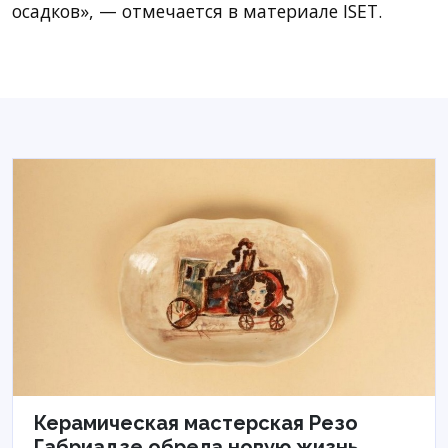
осадков», — отмечается в материале ISET.
Керамическая мастерская Резо
Габриадзе обрела новую жизнь