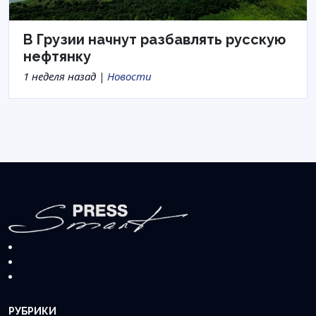
В Грузии начнут разбавлять русскую
нефтянку
1 неделя назад |
Новости
РУБРИКИ