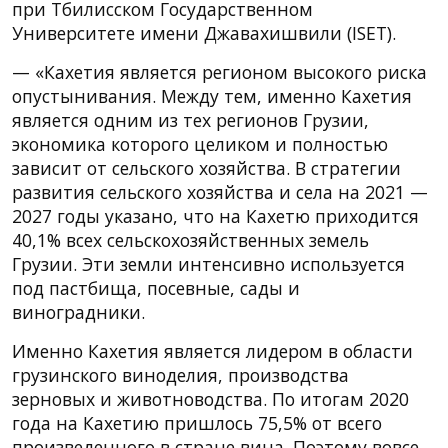
при Тбилисском Государственном
Университете имени Джавахишвили (ISET).
— «Кахетия является регионом высокого риска
опустынивания. Между тем, именно Кахетия
является одним из тех регионов Грузии,
экономика которого целиком и полностью
зависит от сельского хозяйства. В стратегии
развития сельского хозяйства и села на 2021 —
2027 годы указано, что на Кахетю приходится
40,1% всех сельскохозяйственных земель
Грузии. Эти земли интенсивно используется
под пастбища, посевные, сады и
виноградники.
Именно Кахетия является лидером в области
грузинского виноделия, производства
зерновых и животноводства. По итогам 2020
года на Кахетию пришлось 75,5% от всего
произведенного в стране вина. Поэтому вовсе