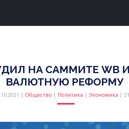
УДИЛ НА САММИТЕ WB 
ВАЛЮТНУЮ РЕФОРМУ
.10.2021 |
Общество
|
Политика
|
Экономика
|
2