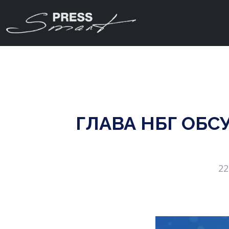
ГЛАВА НБГ ОБС
22