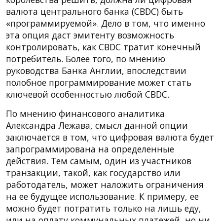
валюта центрального банка (CBDC) быть
«программируемой». Дело в том, что именно
эта опция даст эмитенту возможность
контролировать, как CBDC тратит конечный
потребитель. Более того, по мнению
руководства Банка Англии, впоследствии
полобное программирование может стать
ключевой особенностью любой CBDC.
По мнению финансового аналитика
Александра Лежава, смысл данной опции
заключается в том, что цифровая валюта будет
запрограммирована на определенные
действия. Тем самым, один из участников
транзакции, такой, как государство или
работодатель, может наложить ограничения
на ее будущее использование. К примеру, ее
можно будет потратить только на лишь еду,
или на оплату коммунальных платежей, но ни