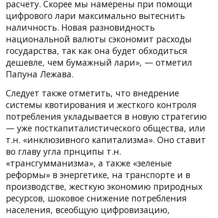
расчету. Скорее мы намерены при помощи
цифрового лари максимально вытеснить
наличность. Новая разновидность
национальной валюты сэкономит расходы
государства, так как она будет обходиться
дешевле, чем бумажный лари», — отметил
Папуна Лежава.
Следует также отметить, что внедрение
системы квотирования и жесткого контроля
потребления укладывается в новую стратегию
— уже посткапиталистического общества, или
т.н. «инклюзивного капитализма». Оно ставит
во главу угла прнципы т.н.
«трансгумманизма», а также «зеленые
реформы» в энергетике, на транспорте и в
производстве, жесткую экономию природных
ресурсов, шоковое снижение потребления
населения, всеобщую цифровизацию,