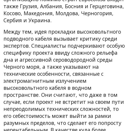
также Грузия, Албания, Босния и Герцеговина,
Косово, Македония, Молдова, Черногория,
Сербия и Украина.
Между тем, идея прокладки высоковольтного
подводного кабеля вызывает критику среди
экспертов. Специалисты подчеркивают особую
специфику проекта ввиду сложного рельефа
дна и агрессивной сероводородной среды
Черного моря, а также указывают на
технические особенности, связанные с
электромагнитным излучением
высоковольтного кабеля в водном
пространстве. Они считают, что даже в том
случае, если проект не встретит на своем пути
непреодолимых технических сложностей, то
его себестоимость может выйти за рамки
разумных пределов, что сделает его попросту
нерентабельным. В качестве куда более