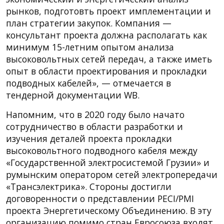
рынков, подготовть проект имплементации и
план стратегии закупок. Компания —
консультант проекта должна располагать как
минимум 15-летним опытом анализа
высоковольтных сетей передач, а также иметь
опыт в области проектирования и прокладки
подводных кабелей», — отмечается в
тендерной документации WB.
Напомним, что в 2020 году было начато
сотрудничество в области разработки и
изучения деталей проекта прокладки
высоковольтного подводного кабеля между
«Государственной электросистемой Грузии» и
румынским оператором сетей электропередачи
«Трансэлектрика». Стороны достигли
договоренности о представлении PECI/PMI
проекта Энергетическому Объединению. В эту
организацию помимо стран Евросоюза входят