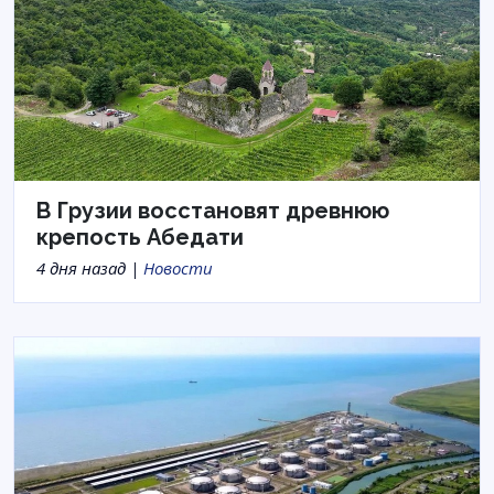
В Грузии восстановят древнюю
крепость Абедати
4 дня назад |
Новости