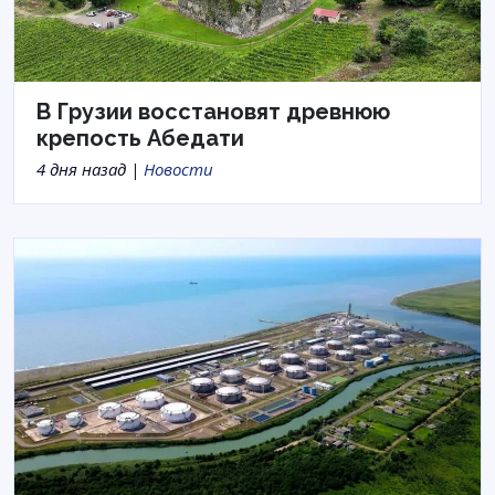
В Грузии восстановят древнюю
крепость Абедати
4 дня назад |
Новости