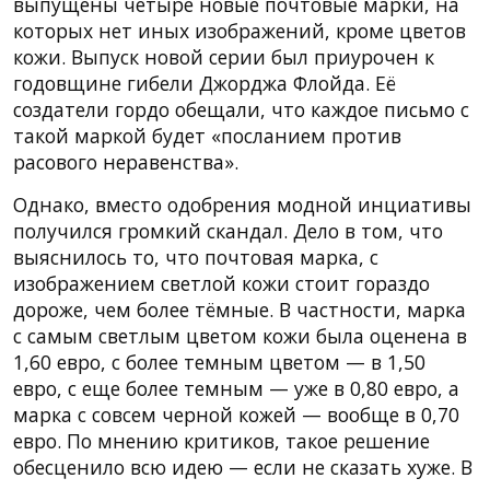
выпущены четыре новые почтовые марки, на
которых нет иных изображений, кроме цветов
кожи. Выпуск новой серии был приурочен к
годовщине гибели Джорджа Флойда. Её
создатели гордо обещали, что каждое письмо с
такой маркой будет «посланием против
расового неравенства».
Однако, вместо одобрения модной инциативы
получился громкий скандал. Дело в том, что
выяснилось то, что почтовая марка, с
изображением светлой кожи стоит гораздо
дороже, чем более тёмные. В частности, марка
с самым светлым цветом кожи была оценена в
1,60 евро, с более темным цветом — в 1,50
евро, с еще более темным — уже в 0,80 евро, а
марка с совсем черной кожей — вообще в 0,70
евро. По мнению критиков, такое решение
обесценило всю идею — если не сказать хуже. В