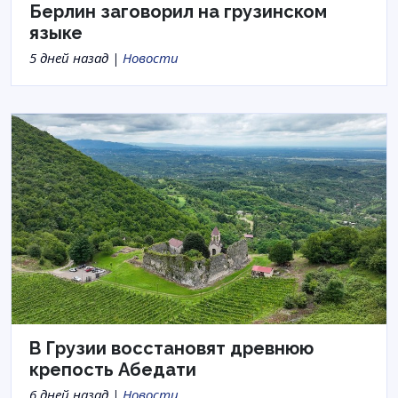
Берлин заговорил на грузинском
языке
5 дней назад |
Новости
В Грузии восстановят древнюю
крепость Абедати
6 дней назад |
Новости