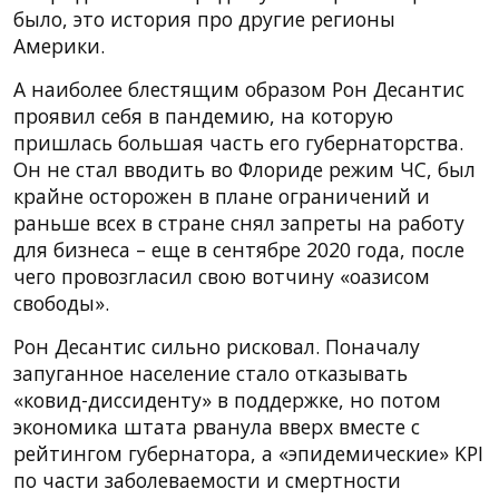
было, это история про другие регионы
Америки.
А наиболее блестящим образом Рон Десантис
проявил себя в пандемию, на которую
пришлась большая часть его губернаторства.
Он не стал вводить во Флориде режим ЧС, был
крайне осторожен в плане ограничений и
раньше всех в стране снял запреты на работу
для бизнеса – еще в сентябре 2020 года, после
чего провозгласил свою вотчину «оазисом
свободы».
Рон Десантис сильно рисковал. Поначалу
запуганное население стало отказывать
«ковид-диссиденту» в поддержке, но потом
экономика штата рванула вверх вместе с
рейтингом губернатора, а «эпидемические» KPI
по части заболеваемости и смертности