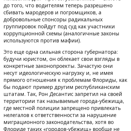
до того, что водителям теперь разрешено
сбивать мародеров и погромщиков, а
добровольные спонсоры радикальных
группировок пойдут под суд как участники
коррупционной схемы (аналогичные законы
используются против мафии).
Это еще одна сильная сторона губернатора:
будучи юристом, он облекает свои взгляды в
конкретные законопроекты. Зачастую они
несут идеологическую нагрузку и, не имея
прямого отношения к проблемам Флориды, как
бы подают пример другим республиканским
штатам. Так, Рон Десантис запретил на своей
территории так называемые города-убежища,
где местной полиции запрещено привлекать
нелегалов к ответственности за нарушение
миграционного законодательства, хотя во
Флориде таких «городов-убежищ» вообще не