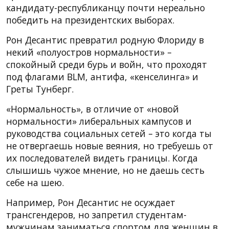
кандидату-республиканцу почти нереально
победить на президентских выборах.
Рон Десантис превратил родную Флориду в
некий «полуостров нормальности» –
спокойный среди бурь и войн, что проходят
под флагами BLM, антифа, «кенселинга» и
Греты Тунберг.
«Нормальность», в отличие от «новой
нормальности» либеральных кампусов и
руководства социальных сетей – это когда ты
не отвергаешь новые веяния, но требуешь от
их последователей видеть границы. Когда
слышишь чужое мнение, но не даешь сесть
себе на шею.
Например, Рон Десантис не осуждает
трансгендеров, но запретил студентам-
мужчинам заниматься спортом для женщин в