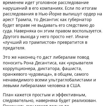
временем идет уголовное расследование
нарушений в его компаниях. Если по итогам
расследования в Нью-Йорке выпишут ордер на
арест Трампа, то Десантис как губернатор
будет вправе не выдавать его следствию до
суда. Наверняка он этим правом воспользуется.
Другого выхода у него просто нет. Иначе
«лучший из трампистов» превратится в
предателя.
Это же наконец-то даст либералам повод
поносить Рона Десантиса, как «укрывателя
коррупционера, диктатора, фашиста,
оранжевого чудовища», в общем, самого
ненавидимого всеми ультраглобалистами и
левыми либералами человека в США.
План кажется простым и эффективным,
следовательно, наверняка будет реализован.
Помешать ему может только то