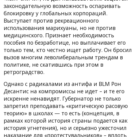
законодательную возможность оспаривать
блокировку у глобальных корпораций.
Выступает против рекреационного
использования марихуаны, но не против
медицинского. Признает необходимость
пособия по безработице, но выплачивает его
только тем, кто честно ищет работу. Он бросил
вызов многим леволиберальным трендам в
политике, не скатившись при этом в
ретроградство.
Однако с радикалами из антифа и BLM Рон
Десантис на компромиссы не идет – и те его
искренне ненавидят. Губернатор не только
запретил преподавать «критическую расовую
теорию» в школах — то есть (концепция, в
рамках которой история страны подается как
история угнетения), но и серьезно ужесточил
наказание для «протестувальников» – вплоть