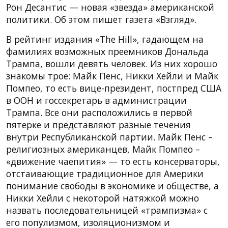
Рон Десантис — новая «звезда» американской
политики. Об этом пишет газета «Взгляд».
В рейтинг издания «The Hill», гадающем на
фамилиях возможных преемников Дональда
Трампа, вошли девять человек. Из них хорошо
знакомы трое: Майк Пенс, Никки Хейли и Майк
Помпео, то есть вице-президент, постпред США
в ООН и госсекретарь в администрации
Трампа. Все они расположились в первой
пятерке и представляют разные течения
внутри Республиканской партии. Майк Пенс –
религиозных американцев, Майк Помпео –
«движение чаепития» — то есть консерваторы,
отстаивающие традиционное для Америки
понимание свободы в экономике и обществе, а
Никки Хейли с некоторой натяжкой можно
назвать последовательницей «трампизма» с
его популизмом, изоляционизмом и