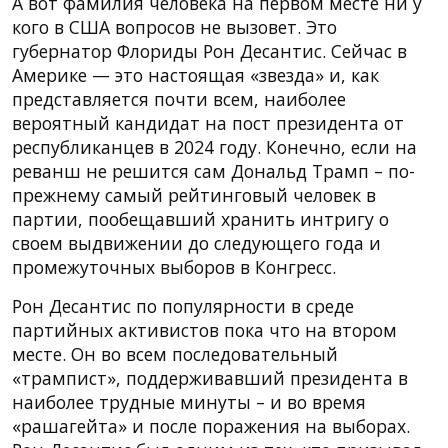
А вот фамилия человека на первом месте ни у
кого в США вопросов не вызовет. Это
губернатор Флориды Рон Десантис. Сейчас в
Америке — это настоящая «звезда» и, как
представляется почти всем, наиболее
вероятный кандидат на пост президента от
республиканцев в 2024 году. Конечно, если на
реванш не решится сам Дональд Трамп – по-
прежнему самый рейтинговый человек в
партии, пообещавший хранить интригу о
своем выдвижении до следующего года и
промежуточных выборов в Конгресс.
Рон Десантис по популярности в среде
партийных активистов пока что на втором
месте. Он во всем последовательный
«трампист», поддерживавший президента в
наиболее трудные минуты – и во время
«рашагейта» и после поражения на выборах.