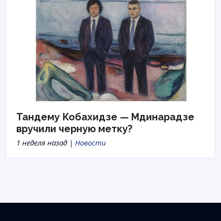
Тандему Кобахидзе — Мдинарадзе
вручили черную метку?
1 неделя назад |
Новости