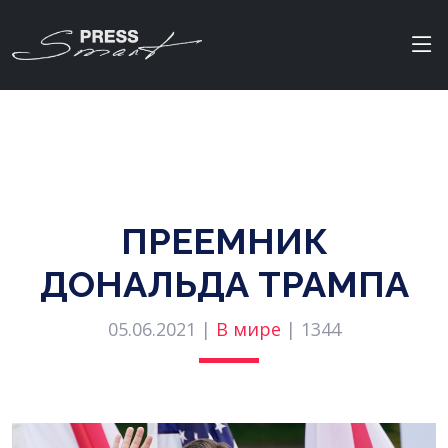
ПРЕЕМНИК
ДОНАЛЬДА ТРАМПА
05.06.2021 |
В мире
|
1344