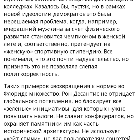
колледжах. Казалось бы, пустяк, но в рамках
новой идеологии демократов это была
нерешаемая проблема, когда, например,
вчерашний мужчина за счет физического
развития становится чемпионом в женской
лиге и, соответственно, претендует на
«женскую» спортивную стипендию. Все
понимали, что это почти надувательство, но
признать это не позволяла слепая
политкорректность.
Таких примеров «возвращения к норме» во
Флориде множество. Рон Десантис не отрицает
глобального потепления, но блокирует все
«зеленые» инициативы, для которых нужно
повышать налоги. Не славит конфедератов, но
охраняет памятники им как часть
исторической архитектуры. Не использует
«хейт-спичи», но дал пользователям соцсетей