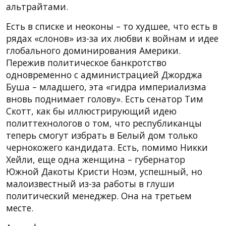
альтрайтами.
Есть в списке и неоконы – то худшее, что есть в
рядах «слонов» из-за их любви к войнам и идее
глобального доминирования Америки.
Пережив политическое банкротство
одновременно с администрацией Джорджа
Буша – младшего, эта «гидра империализма
вновь поднимает голову». Есть сенатор Тим
Скотт, как бы иллюстрирующий идею
политтехнологов о том, что республиканцы
теперь смогут избрать в Белый дом только
чернокожего кандидата. Есть, помимо Никки
Хейли, еще одна женщина – губернатор
Южной Дакоты Кристи Ноэм, успешный, но
малоизвестный из-за работы в глуши
политический менеджер. Она на третьем
месте.