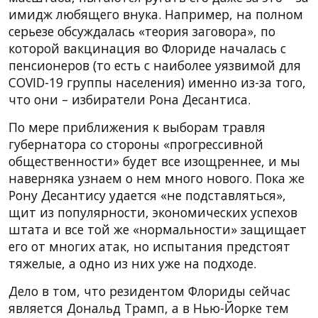
имидж любящего внука. Например, на полном
серьезе обсуждалась «теория заговора», по
которой вакцинация во Флориде началась с
пенсионеров (то есть с наиболее уязвимой для
COVID-19 группы населения) именно из-за того,
что они – избиратели Рона Десантиса.
По мере приближения к выборам травля
губернатора со стороны «прогрессивной
общественности» будет все изощреннее, и мы
наверняка узнаем о нем много нового. Пока же
Рону Десантису удается «не подставляться»,
щит из популярности, экономических успехов
штата и все той же «нормальности» защищает
его от многих атак, но испытания предстоят
тяжелые, а одно из них уже на подходе.
Дело в том, что резидентом Флориды сейчас
является Дональд Трамп, а в Нью-Йорке тем