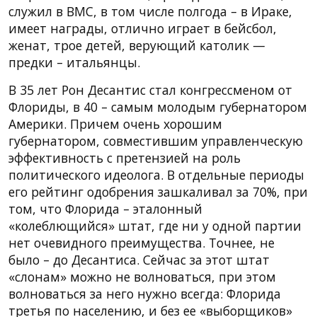
служил в ВМС, в том числе полгода – в Ираке,
имеет награды, отлично играет в бейсбол,
женат, трое детей, верующий католик —
предки – итальянцы.
В 35 лет Рон Десантис стал конгрессменом от
Флориды, в 40 – самым молодым губернатором
Америки. Причем очень хорошим
губернатором, совместившим управленческую
эффективность с претензией на роль
политического идеолога. В отдельные периоды
его рейтинг одобрения зашкаливал за 70%, при
том, что Флорида – эталонный
«колеблющийся» штат, где ни у одной партии
нет очевидного преимущества. Точнее, не
было – до Десантиса. Сейчас за этот штат
«слонам» можно не волноваться, при этом
волноваться за него нужно всегда: Флорида
третья по населению, и без ее «выборщиков»