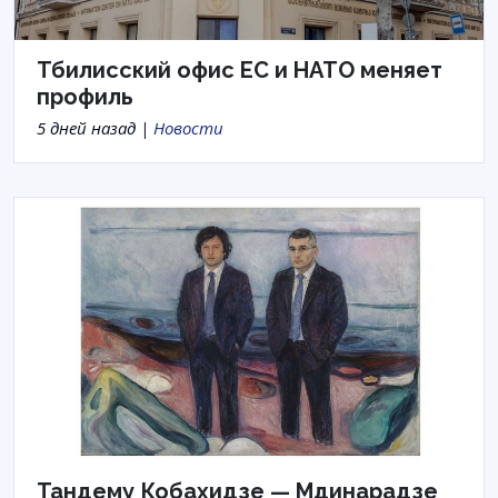
Тбилисский офис ЕС и НАТО меняет
профиль
5 дней назад |
Новости
Тандему Кобахидзе — Мдинарадзе