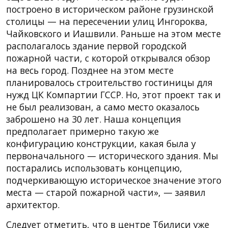
построено в историческом районе грузинской
столицы — на пересечении улиц Ингороква,
Чайковского и Иашвили. Раньше на этом месте
располагалось здание первой городской
пожарной части, с которой открывался обзор
на весь город. Позднее на этом месте
планировалось строительство гостиницы для
нужд ЦК Компартии ГССР. Но, этот проект так и
не был реализован, а само место оказалось
заброшено на 30 лет. Наша концепция
предполагает примерно такую же
конфигурацию конструкции, какая была у
первоначального — исторического здания. Мы
постарались использовать концепцию,
подчеркивающую историческое значение этого
места — старой пожарной части», — заявил
архитектор.
Следует отметить, что в центре Тбилиси уже