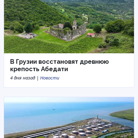
В Грузии восстановят древнюю
крепость Абедати
4 дня назад |
Новости