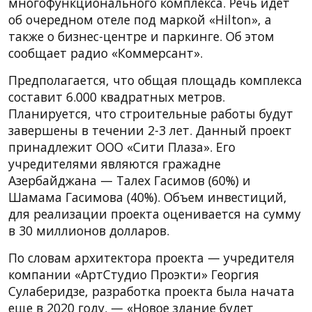
многофункционального комплекса. Речь идет
об очередном отеле под маркой «Hilton», а
также о бизнес-центре и паркинге. Об этом
сообщает радио «Коммерсант».
Предполагается, что общая площадь комплекса
составит 6.000 квадратных метров.
Планируется, что строительные работы будут
завершены в течении 2-3 лет. Данный проект
принадлежит ООО «Сити Плаза». Его
учредителями являются гражадне
Азербайджана — Талех Гасимов (60%) и
Шамама Гасимова (40%). Объем инвестиций,
для реализации проекта оценивается на сумму
в 30 миллионов долларов.
По словам архитектора проекта — учредителя
компании «АртСтудио Проэкти» Георгия
Сулаберидзе, разработка проекта была начата
еще в 2020 году. — «Новое здание будет