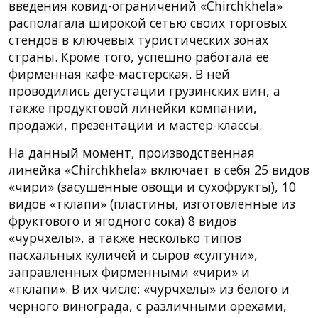
введения ковид-ограничений «Chirchkhela»
располагала широкой сетью своих торговых
стендов в ключевых туристических зонах
страны. Кроме того, успешно работала ее
фирменная кафе-мастерская. В ней
проводились дегустации грузинских вин, а
также продуктовой линейки компании,
продажи, презентации и мастер-классы.
На данный момент, производственная
линейка «Chirchkhela» включает в себя 25 видов
«чири» (засушенные овощи и сухофрукты), 10
видов «тклапи» (пластины, изготовленные из
фруктового и ягодного сока) 8 видов
«чурчхелы», а также несколько типов
пасхальных куличей и сыров «сулгуни»,
заправленных фирменными «чири» и
«тклапи». В их числе: «чурчхелы» из белого и
черного винограда, с различными орехами,