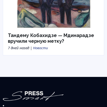
Тандему Кобахидзе — Мдинарадзе
вручили черную метку?
7 дней назад |
Новости