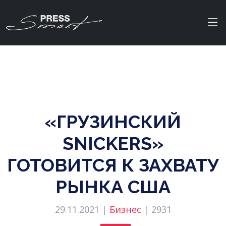
«ГРУЗИНСКИЙ
SNICKERS»
ГОТОВИТСЯ К ЗАХВАТУ
РЫНКА США
29.11.2021 |
Бизнес
|
2931