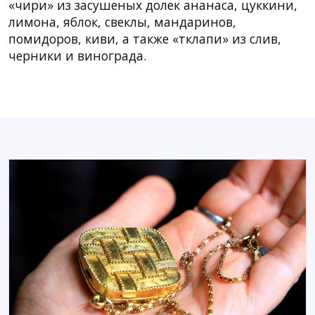
«чири» из засушеных долек ананаса, цуккини,
лимона, яблок, свеклы, мандаринов,
помидоров, киви, а также «тклапи» из слив,
черники и винограда.