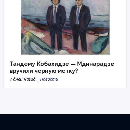
Тандему Кобахидзе — Мдинарадзе
вручили черную метку?
7 дней назад |
Новости