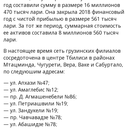
год составили сумму в размере 16 миллионов
470 тысяч лари. Она закрыла 2018 финансовый
год с чистой прибылью в размере 561 тысяч
лари. За тот же период, суммарная стоимость
ее активов составила 8 миллионов 560 тысяч
лари.
В настоящее время сеть грузинских филиалов
сосредоточена в центре Тбилиси в районах
Мтацминда, Чугурети, Вера, Ваке и Сабуртало,
по следуюшим адресам:
— ул. Апхази №47;
— ул. Амаглебис №12;
— пр. Д. Агмашенебели №86;
— ул. Петриашвили №19;
— ул. Зандукели №19;
— пр. Чавчавадзе №78;
— ул. Абашидзе №78;