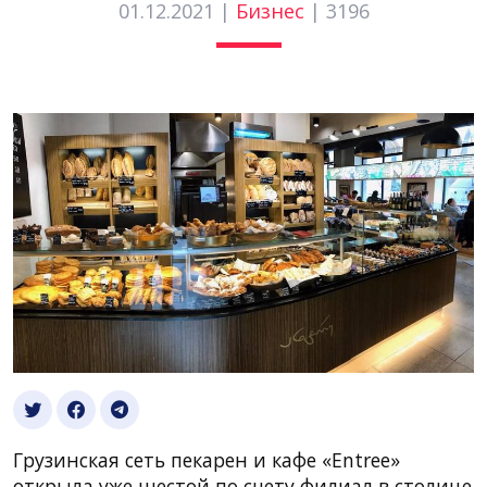
01.12.2021 |
Бизнес
|
3196
Грузинская сеть пекарен и кафе «Entree»
открыла уже шестой по счету филиал в столице