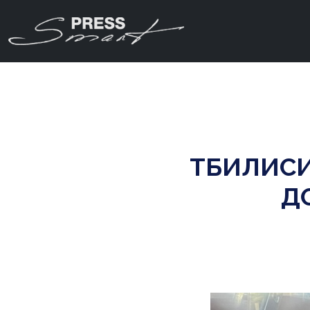
ТБИЛИС
Д