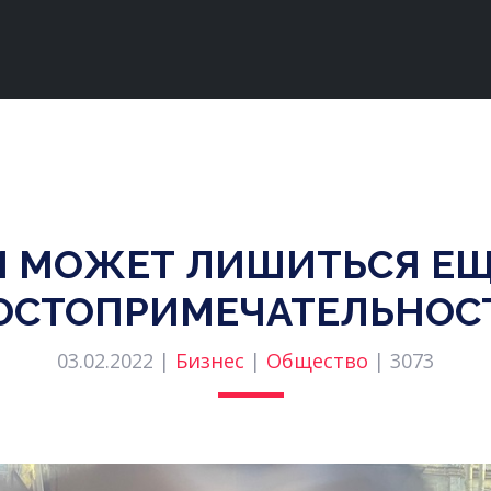
И МОЖЕТ ЛИШИТЬСЯ ЕЩ
ОСТОПРИМЕЧАТЕЛЬНОС
03.02.2022 |
Бизнес
|
Общество
|
3073