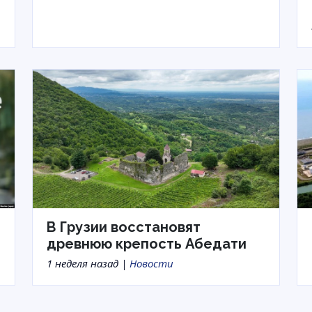
В Грузии восстановят
древнюю крепость Абедати
1 неделя назад |
Новости