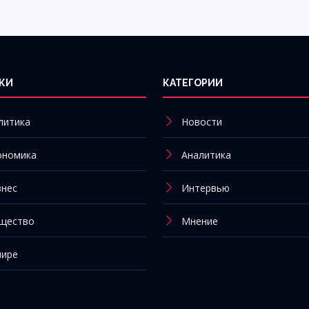
КИ
КАТЕГОРИИ
литика
Новости
ономика
Аналитика
знес
Интервью
щество
Мнение
мире