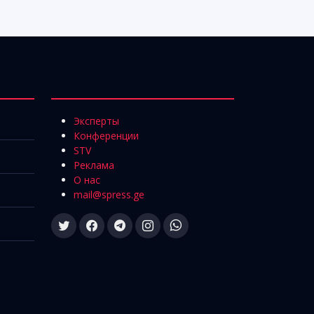
Эксперты
Конференции
STV
Реклама
О нас
mail@spress.ge