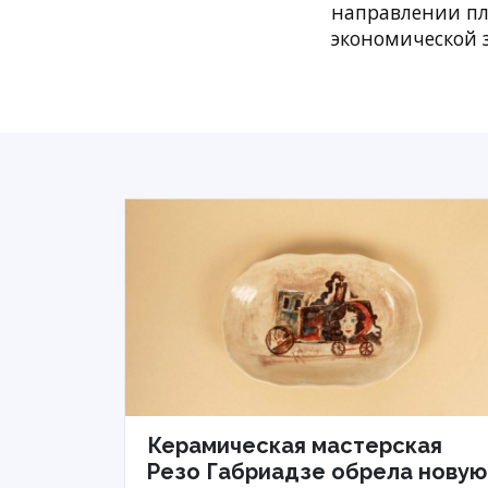
направлении пл
экономической з
Керамическая мастерская
Резо Габриадзе обрела новую