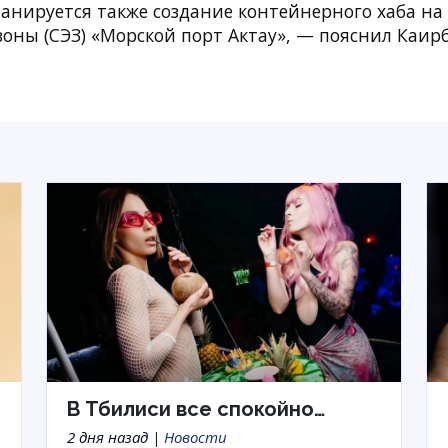
анируется также создание контейнерного хаба на 
оны (СЭЗ) «Морской порт Актау», — пояснил Каирб
В Тбилиси все спокойно…
2 дня назад |
Новости