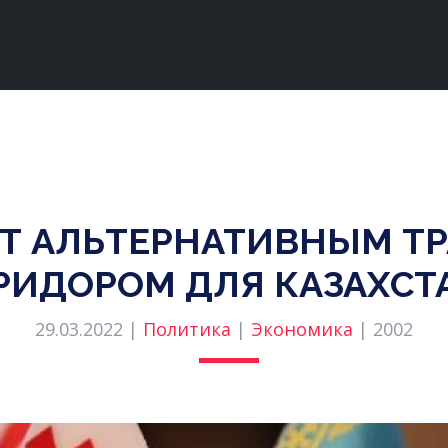
ЕТ АЛЬТЕРНАТИВНЫМ 
РИДОРОМ ДЛЯ КАЗАХСТ
29.03.2022 |
Политика
|
Экономика
|
2002