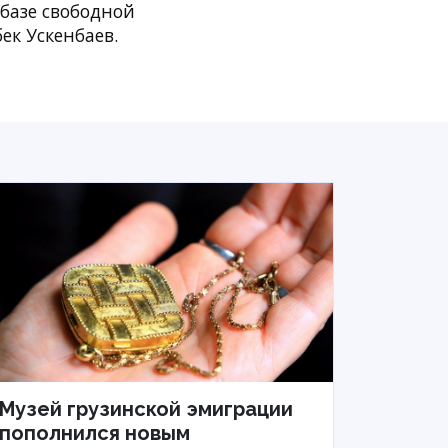
базе свободной
ек Ускенбаев.
Музей грузинской эмиграции
пополнился новым