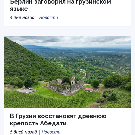
Берлин заговорил на грузинском
языке
4 дня назад |
Новости
В Грузии восстановят древнюю
крепость Абедати
5 дней назад |
Новости