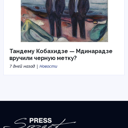
Тандему Кобахидзе — Мдинарадзе
вручили черную метку?
7 дней назад |
Новости