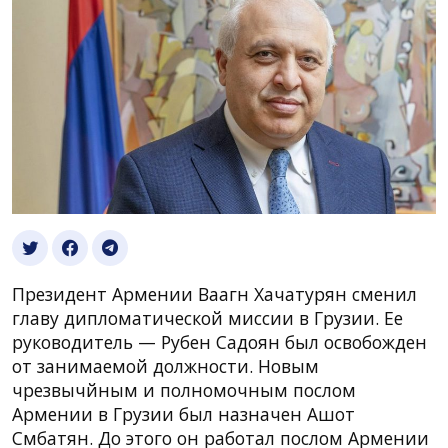
Президент Армении Ваагн Хачатурян сменил
главу дипломатической миссии в Грузии. Ее
руководитель — Рубен Садоян был освобожден
от занимаемой должности. Новым
чрезвычйным и полномочным послом
Армении в Грузии был назначен Ашот
Смбатян. До этого он работал послом Армении