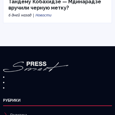
Тандему Кобахидзе — Мдинарадзе
вручили черную метку?
6 дней назад |
Новости
РУБРИКИ
Политика