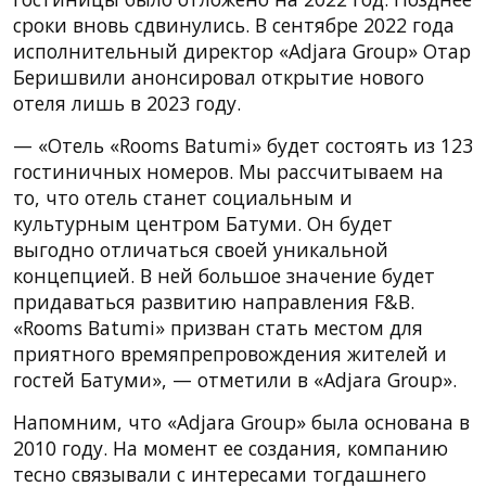
сроки вновь сдвинулись. В сентябре 2022 года
исполнительный директор «Adjara Group» Отар
Беришвили анонсировал открытие нового
отеля лишь в 2023 году.
— «Отель «Rooms Batumi» будет состоять из 123
гостиничных номеров. Мы рассчитываем на
то, что отель станет социальным и
культурным центром Батуми. Он будет
выгодно отличаться своей уникальной
концепцией. В ней большое значение будет
придаваться развитию направления F&B.
«Rooms Batumi» призван стать местом для
приятного времяпрепровождения жителей и
гостей Батуми», — отметили в «Adjara Group».
Напомним, что «Adjara Group» была основана в
2010 году. На момент ее создания, компанию
тесно связывали с интересами тогдашнего