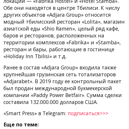
локации — «Fabrika Hostel» и «Hotel Stamba».
Обе они находятся в центре Тбилиси. К числу
других объектов «Adjara Group» относится
модный тбилисский ресторан «Lolita», магазин
азиатской еды «Shio Ramen», целый ряд кафе,
баров и ресторанов, расположенных на
территории комплексов «Fabrika» и «Stamba»,
ресторан и бары, работающие в гостинице
«Holiday Inn Tbilisi» и т.д.
Ранее в состав «Adjara Group» входила также
крупнейшая грузинская сеть тотализаторов
«Adjarabet». В 2019 году ее контрольный пакет
был продан международной букмекерской
компании «Paddy Power Betfair». Сумма сделки
составила 132.000.000 долларов США.
«Smart Press» в Telegram:
подписаться>>>
Еще по теме: