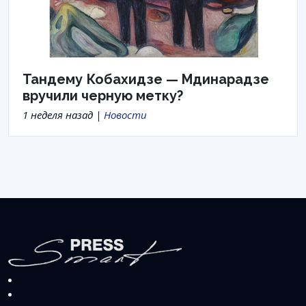
Тандему Кобахидзе — Мдинарадзе
вручили черную метку?
1 неделя назад |
Новости