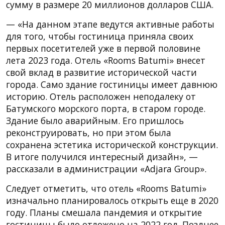
сумму в размере 20 миллионов долларов США.
— «На данном этапе ведутся активные работы
для того, чтобы гостиница приняла своих
первых посетителей уже в первой половине
лета 2023 года. Отель «Rooms Batumi» внесет
свой вклад в развитие исторической части
города. Само здание гостиницы имеет давнюю
историю. Отель расположен неподалеку от
Батумского морского порта, в старом городе.
Здание было аварийным. Его пришлось
реконструировать, но при этом была
сохранена эстетика исторической конструкции.
В итоге получился интересный дизайн», —
рассказали в администрации «Adjara Group».
Следует отметить, что отель «Rooms Batumi»
изначально планировалось открыть еще в 2020
году. Планы смешала пандемия и открытие
гостиницы было отложено на 2022 год. Позднее