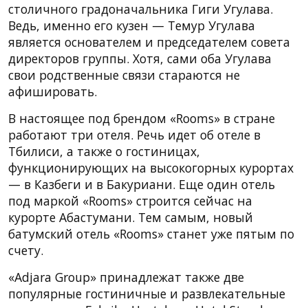
столичного градоначальника Гиги Угулава.
Ведь, именно его кузен — Темур Угулава
является основателем и председателем совета
директоров группы. Хотя, сами оба Угулава
свои родственные связи стараются не
афишировать.
В настоящее под брендом «Rooms» в стране
работают три отеля. Речь идет об отеле в
Тбилиси, а также о гостиницах,
функционирующих на высокогорных курортах
— в Казбеги и в Бакуриани. Еще один отель
под маркой «Rooms» строится сейчас на
курорте Абастумани. Тем самым, новый
батумский отель «Rooms» станет уже пятым по
счету.
«Adjara Group» принадлежат также две
популярные гостиничные и развлекательные