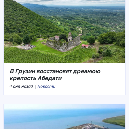
В Грузии восстановят древнюю
крепость Абедати
4 дня назад |
Новости