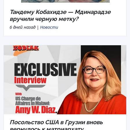
Тандему Кобахидзе — Мдинарадзе
вручили черную метку?
6 дней назад |
Новости
Посольство США в Грузии вновь
вернулось к матриархату