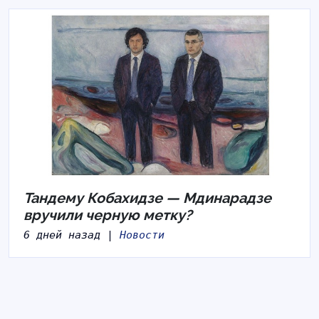
Тандему Кобахидзе — Мдинарадзе
вручили черную метку?
6 дней назад |
Новости