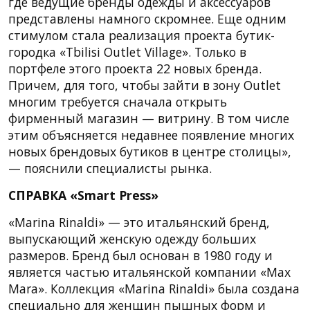
где ведущие бренды одежды и аксессуаров
представлены намного скромнее. Еще одним
стимулом стала реализация проекта бутик-
городка «Tbilisi Outlet Village». Только в
портфеле этого проекта 22 новых бренда.
Причем, для того, чтобы зайти в зону Outlet
многим требуется сначала открыть
фирменный магазин — витрину. В том числе
этим объясняется недавнее появление многих
новых брендовых бутиков в центре столицы»,
— пояснили специалисты рынка.
СПРАВКА «Smart Press»
«Marina Rinaldi» — это итальянский бренд,
выпускающий женскую одежду больших
размеров. Бренд был основан в 1980 году и
является частью итальянской компании «Max
Mara». Коллекция «Marina Rinaldi» была создана
специально для женщин пышных форм и