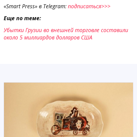
«Smart Press» в Telegram:
подписаться>>>
Еще по теме:
Убытки Грузии во внешней торговле составили
около 5 миллиардов долларов США