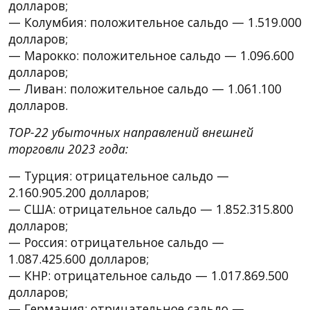
долларов;
— Колумбия: положительное сальдо — 1.519.000
долларов;
— Марокко: положительное сальдо — 1.096.600
долларов;
— Ливан: положительное сальдо — 1.061.100
долларов.
TOP-22 убыточных направлений внешней
торговли 2023 года:
— Турция: отрицательное сальдо —
2.160.905.200 долларов;
— США: отрицательное сальдо — 1.852.315.800
долларов;
— Россия: отрицательное сальдо —
1.087.425.600 долларов;
— КНР: отрицательное сальдо — 1.017.869.500
долларов;
— Германия: отрицательное сальдо —