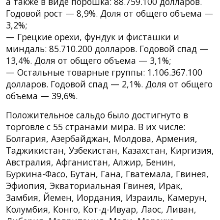
а также в виде порошка: 88.759.100 долларов.
Годовой рост — 8,9%. Доля от общего объема —
3,2%;
— Грецкие орехи, фундук и фисташки и
миндаль: 85.710.200 долларов. Годовой спад —
13,4%. Доля от общего объема — 3,1%;
— Остальные товарные группы: 1.106.367.100
долларов. Годовой спад — 2,1%. Доля от общего
объема — 39,6%.
Положительное сальдо было достигнуто в
торговле с 55 странами мира. В их числе:
Болгария, Азербайджан, Молдова, Армения,
Таджикистан, Узбекистан, Казахстан, Киргизия,
Австралия, Афганистан, Алжир, Бенин,
Буркина-Фасо, Бутан, Гана, Гватемала, Гвинея,
Эфиопия, Экваториальная Гвинея, Ирак,
Замбия, Йемен, Иордания, Израиль, Камерун,
Колумбия, Конго, Кот-д-Ивуар, Лаос, Ливан,