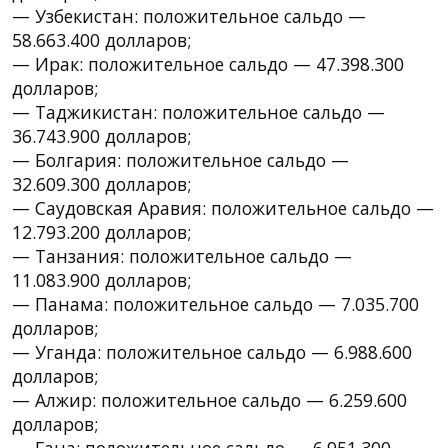
— Узбекистан: положительное сальдо —
58.663.400 долларов;
— Ирак: положительное сальдо — 47.398.300
долларов;
— Таджикистан: положительное сальдо —
36.743.900 долларов;
— Болгария: положительное сальдо —
32.609.300 долларов;
— Саудовская Аравия: положительное сальдо —
12.793.200 долларов;
— Танзания: положительное сальдо —
11.083.900 долларов;
— Панама: положительное сальдо — 7.035.700
долларов;
— Уганда: положительное сальдо — 6.988.600
долларов;
— Алжир: положительное сальдо — 6.259.600
долларов;
— Гана: положительное сальдо — 6.951.300