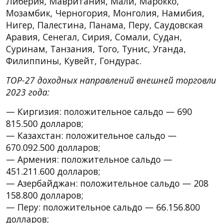
Либерия, Мавритания, Мали, Марокко,
Мозамбик, Черногория, Монголия, Намибия,
Нигер, Палестина, Панама, Перу, Саудовская
Аравия, Сенегал, Сирия, Сомали, Судан,
Суринам, Танзания, Того, Тунис, Уганда,
Филиппины, Кувейт, Гондурас.
TOP-27 доходных направлений внешней торговли
2023 года:
— Киргизия: положительное сальдо — 690
815.500 долларов;
— Казахстан: положительное сальдо —
670.092.500 долларов;
— Армения: положительное сальдо —
451.211.600 долларов;
— Азербайджан: положительное сальдо — 208
158.800 долларов;
— Перу: положительное сальдо — 66.156.800
долларов;