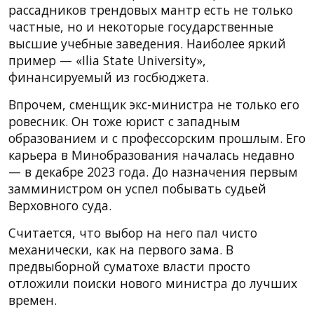
рассадников трендовых мантр есть не только
частные, но и некоторые государственные
высшие учебные заведения. Наиболее яркий
пример — «Ilia State University»,
финансируемый из госбюджета.
Впрочем, сменщик экс-министра не только его
ровесник. Он тоже юрист с западным
образованием и с профессорским прошлым. Его
карьера в Минобразования началась недавно
— в декабре 2023 года. До назначения первым
замминистром он успел побывать судьей
Верховного суда.
Считается, что выбор на него пал чисто
механически, как на первого зама. В
предвыборной суматохе власти просто
отложили поиски нового министра до лучших
времен.