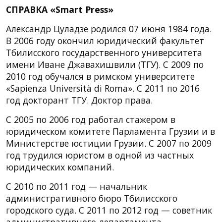
СПРАВКА «Smart Press»
Александр Цуладзе родился 07 июня 1984 года.
В 2006 году окончил юридический факультет
Тбилисского государственного университета
имени Иване Джавахишвили (ТГУ). С 2009 по
2010 год обучался в римском университете
«Sapienza Università di Roma». С 2011 по 2016
год докторант ТГУ. Доктор права.
С 2005 по 2006 год работал стажером в
юридическом комитете Парламента Грузии и в
Министерстве юстиции Грузии. С 2007 по 2009
год трудился юристом в одной из частных
юридических компаний.
С 2010 по 2011 год — начальник
административного бюро Тбилисского
городского суда. С 2011 по 2012 год — советник
административного департамента