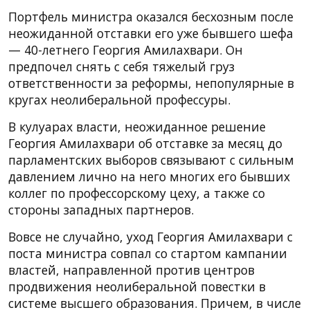
Портфель министра оказался бесхозным после
неожиданной отставки его уже бывшего шефа
— 40-летнего Георгия Амилахвари. Он
предпочел снять с себя тяжелый груз
ответственности за реформы, непопулярные в
кругах неолиберальной профессуры.
В кулуарах власти, неожиданное решение
Георгия Амилахвари об отставке за месяц до
парламентских выборов связывают с сильным
давлением лично на него многих его бывших
коллег по профессорскому цеху, а также со
стороны западных партнеров.
Вовсе не случайно, уход Георгия Амилахвари с
поста министра совпал со стартом кампании
властей, направленной против центров
продвижения неолиберальной повестки в
системе высшего образования. Причем, в числе