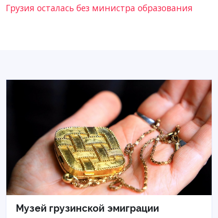
Грузия осталась без министра образования
Музей грузинской эмиграции