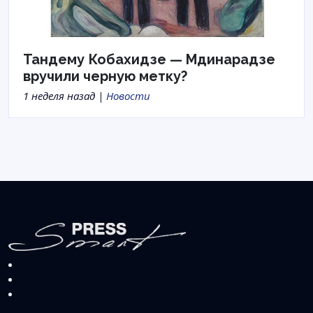
Тандему Кобахидзе — Мдинарадзе
вручили черную метку?
1 неделя назад |
Новости