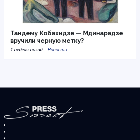
Тандему Кобахидзе — Мдинарадзе
вручили черную метку?
1 неделя назад |
Новости