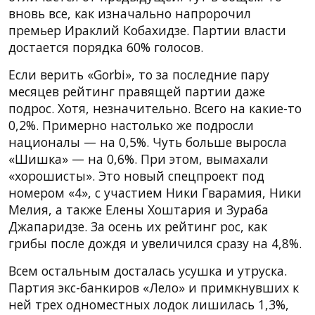
вновь все, как изначально напророчил
премьер Ираклий Кобахидзе. Партии власти
достается порядка 60% голосов.
Если верить «Gorbi», то за последние пару
месяцев рейтинг правящей партии даже
подрос. Хотя, незначительно. Всего на какие-то
0,2%. Примерно настолько же подросли
националы — на 0,5%. Чуть больше выросла
«Шишка» — на 0,6%. При этом, вымахали
«хорошисты». Это новый спецпроект под
номером «4», с участием Ники Гварамия, Ники
Мелия, а также Елены Хоштария и Зураба
Джапаридзе. За осень их рейтинг рос, как
грибы после дождя и увеличился сразу на 4,8%.
Всем остальным досталась усушка и утруска.
Партия экс-банкиров «Лело» и примкнувших к
ней трех одноместных лодок лишилась 1,3%,