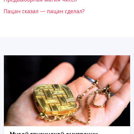
Пацан сказал — пацан сделал?