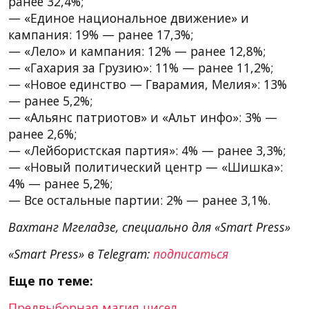
ранее 32,4%;
— «Единое национальное движение» и
кампания: 19% — ранее 17,3%;
— «Лело» и кампания: 12% — ранее 12,8%;
— «Гахария за Грузию»: 11% — ранее 11,2%;
— «Новое единство — Гварамия, Мелия»: 13%
— ранее 5,2%;
— «Альянс патриотов» и «Альт инфо»: 3% —
ранее 2,6%;
— «Лейбористская партия»: 4% — ранее 3,3%;
— «Новый политический центр — «Шишка»:
4% — ранее 5,2%;
— Все остальные партии: 2% — ранее 3,1%.
Вахтанг Мгеладзе, специально для «Smart Press»
«Smart Press» в Telegram:
подписаться
Еще по теме:
Предвыборная магия чисел