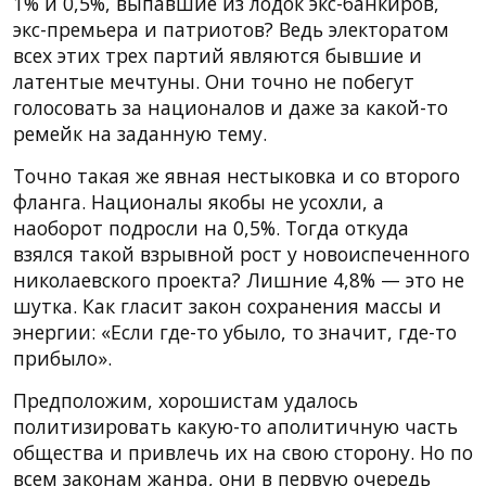
1% и 0,5%, выпавшие из лодок экс-банкиров,
экс-премьера и патриотов? Ведь электоратом
всех этих трех партий являются бывшие и
латентые мечтуны. Они точно не побегут
голосовать за националов и даже за какой-то
ремейк на заданную тему.
Точно такая же явная нестыковка и со второго
фланга. Националы якобы не усохли, а
наоборот подросли на 0,5%. Тогда откуда
взялся такой взрывной рост у новоиспеченного
николаевского проекта? Лишние 4,8% — это не
шутка. Как гласит закон сохранения массы и
энергии: «Если где-то убыло, то значит, где-то
прибыло».
Предположим, хорошистам удалось
политизировать какую-то аполитичную часть
общества и привлечь их на свою сторону. Но по
всем законам жанра, они в первую очередь