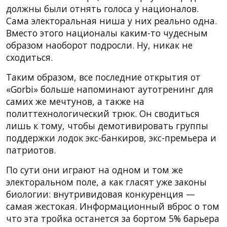
должны были отнять голоса у националов.
Сама электоральная ниша у них реально одна.
Вместо этого националы каким-то чудесным
образом наоборот подросли. Ну, никак не
сходиться.
Таким образом, все последние открытия от
«Gorbi» больше напоминают аутотренинг для
самих же мечтунов, а также на
политтехнологический трюк. Он сводиться
лишь к тому, чтобы демотивировать группы
поддержки лодок экс-банкиров, экс-премьера и
патриотов.
По сути они играют на одном и том же
электоральном поле, а как гласят уже законы
биологии: внутривидовая конкуренция —
самая жестокая. Информационный вброс о том
что эта тройка останется за бортом 5% барьера