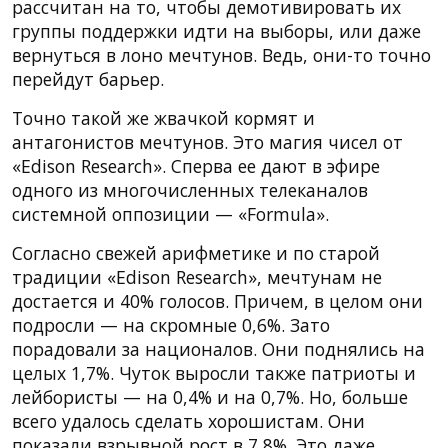
рассчитан на то, чтобы демотивировать их
группы поддержки идти на выборы, или даже
вернуться в лоно мечтунов. Ведь, они-то точно
перейдут барьер.
Точно такой же жвачкой кормят и
антагонистов мечтунов. Это магия чисел от
«Edison Research». Сперва ее дают в эфире
одного из многочисленных телеканалов
системной оппозиции — «Formula».
Согласно свежей арифметике и по старой
традиции «Edison Research», мечтунам не
достается и 40% голосов. Причем, в целом они
подросли — на скромные 0,6%. Зато
порадовали за националов. Они поднялись на
целых 1,7%. Чуток выросли также патриоты и
лейбористы — на 0,4% и на 0,7%. Но, больше
всего удалось сделать хорошистам. Они
показали взрывной рост в 7,8%. Это даже