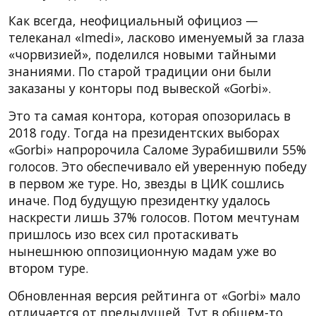
Как всегда, неофициальный официоз —
телеканал «Imedi», ласково именуемый за глаза
«чорвизией», поделился новыми тайными
знаниями. По старой традиции они были
заказаны у конторы под вывеской «Gorbi».
Это та самая контора, которая опозорилась в
2018 году. Тогда на президентских выборах
«Gorbi» напророчила Саломе Зурабишвили 55%
голосов. Это обеспечивало ей уверенную победу
в первом же туре. Но, звезды в ЦИК сошлись
иначе. Под будущую президентку удалось
наскрести лишь 37% голосов. Потом мечтунам
пришлось изо всех сил протаскивать
нынешнюю оппозиционную мадам уже во
втором туре.
Обновленная версия рейтинга от «Gorbi» мало
отличается от предыдущей. Тут в общем-то