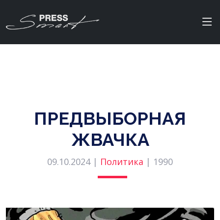
ПРЕДВЫБОРНАЯ
ЖВАЧКА
09.10.2024 |
Политика
|
1990