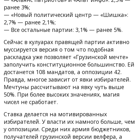
ранее 3%;
— «Новый политический центр — «Шишка»:
2,7% — ранее 2,1%;
— Все остальные партии: 3,1% — ранее 5%.
Сейчас в кулуарах правящей партии активно
муссируется версия о том что подобная
раскладка уже позволяет «Грузинской мечте»
заполучить конституционное большинство. Ей
достанется 108 мандатов, а оппозиции 42.
Правда, многое зависит от явки избирателей.
Мечтуны рассчитывают на явку чуть выше
50%. При более высоких значениях, магия
чисел не сработает.
Ставка делается на мотивированных
избирателей. У власти их намного больше, чем
у оппозиции. Среди них армия бюджетников,
получателей грузинской версии велфера, а