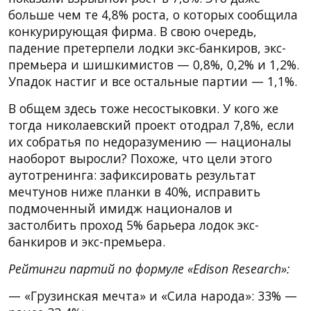
больше чем те 4,8% роста, о которых сообщила
конкурирующая фирма. В свою очередь,
падение претерпели лодки экс-банкиров, экс-
премьера и шишкимистов — 0,8%, 0,2% и 1,2%.
Упадок настиг и все остальные партии — 1,1%.
В общем здесь тоже несостыковки. У кого же
тогда николаевский проект отодрал 7,8%, если
их собратья по недоразумению — националы
наоборот выросли? Похоже, что цели этого
аутотренинга: зафиксировать результат
мечтунов ниже планки в 40%, исправить
подмоченный имидж националов и
застолбить проход 5% барьера лодок экс-
банкиров и экс-премьера.
Рейтинги партий по формуле «Edison Research»:
— «Грузинская мечта» и «Сила народа»: 33% —