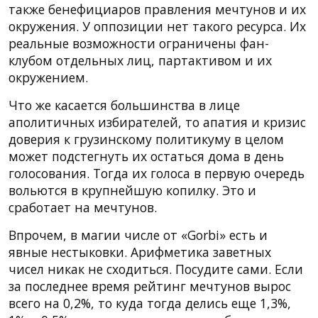
также бенефициаров правления мечтунов и их
окружения. У оппозиции нет такого ресурса. Их
реальные возможности ограничены фан-
клубом отдельных лиц, партактивом и их
окружением.
Что же касается большинства в лице
аполитичных избирателей, то апатия и кризис
доверия к грузинскому политикуму в целом
может подстегнуть их остаться дома в день
голосования. Тогда их голоса в первую очередь
вольются в крупнейшую копилку. Это и
сработает на мечтунов.
Впрочем, в магии числе от «Gorbi» есть и
явные нестыковки. Арифметика заветных
чисел никак не сходиться. Посудите сами. Если
за последнее время рейтинг мечтунов вырос
всего на 0,2%, то куда тогда делись еще 1,3%,