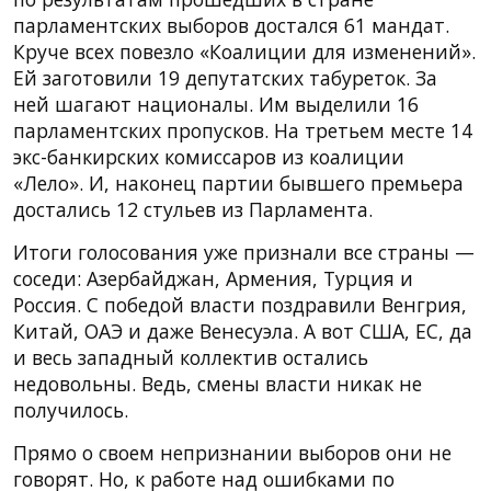
парламентских выборов достался 61 мандат.
Круче всех повезло «Коалиции для изменений».
Ей заготовили 19 депутатских табуреток. За
ней шагают националы. Им выделили 16
парламентских пропусков. На третьем месте 14
экс-банкирских комиссаров из коалиции
«Лело». И, наконец партии бывшего премьера
достались 12 стульев из Парламента.
Итоги голосования уже признали все страны —
соседи: Азербайджан, Армения, Турция и
Россия. С победой власти поздравили Венгрия,
Китай, ОАЭ и даже Венесуэла. А вот США, ЕС, да
и весь западный коллектив остались
недовольны. Ведь, смены власти никак не
получилось.
Прямо о своем непризнании выборов они не
говорят. Но, к работе над ошибками по