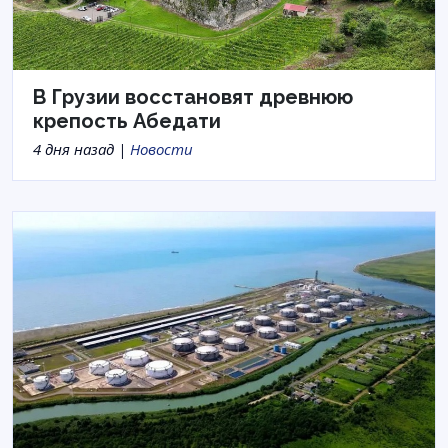
В Грузии восстановят древнюю
крепость Абедати
4 дня назад |
Новости