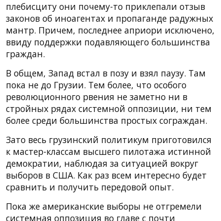
плебисциту они почему-то приклепали отзыв
законов об иноагентах и пропаганде радужных
мантр. Причем, последнее априори исключено,
ввиду поддержки подавляющего большинства
граждан.
В общем, Запад встал в позу и взял паузу. Там
пока не до Грузии. Тем более, что особого
революционного рвения не заметно ни в
стройных рядах системной оппозиции, ни тем
более среди большинства простых сограждан.
Зато весь грузинский политикум приготовился
к мастер-классам высшего пилотажа истинной
демократии, наблюдая за ситуацией вокруг
выборов в США. Как раз всем интересно будет
сравнить и получить передовой опыт.
Пока же американские выборы не отгремели
системная оппозиция во главе с почти