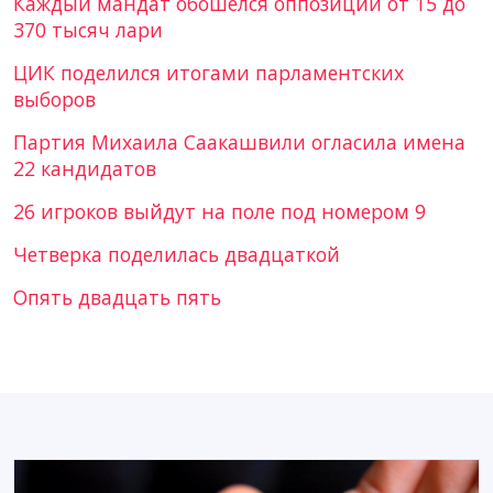
Каждый мандат обошелся оппозиции от 15 до
370 тысяч лари
ЦИК поделился итогами парламентских
выборов
Партия Михаила Саакашвили огласила имена
22 кандидатов
26 игроков выйдут на поле под номером 9
Четверка поделилась двадцаткой
Опять двадцать пять