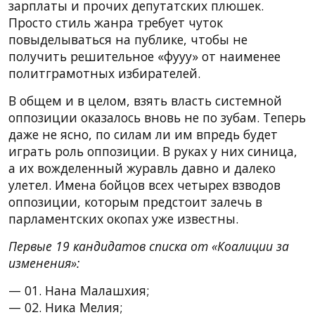
зарплаты и прочих депутатских плюшек.
Просто стиль жанра требует чуток
повыделываться на публике, чтобы не
получить решительное «фууу» от наименее
политграмотных избирателей.
В общем и в целом, взять власть системной
оппозиции оказалось вновь не по зубам. Теперь
даже не ясно, по силам ли им впредь будет
играть роль оппозиции. В руках у них синица,
а их вожделенный журавль давно и далеко
улетел. Имена бойцов всех четырех взводов
оппозиции, которым предстоит залечь в
парламентских окопах уже известны.
Первые 19 кандидатов списка от «Коалиции за
изменения»:
— 01. Нана Малашхия;
— 02. Ника Мелия;