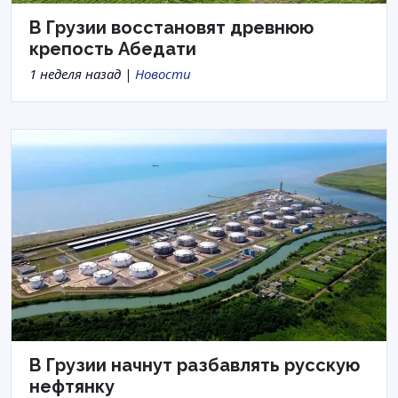
В Грузии восстановят древнюю
крепость Абедати
1 неделя назад |
Новости
В Грузии начнут разбавлять русскую
нефтянку