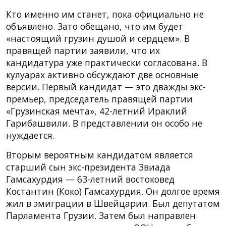
Кто именно им станет, пока официально не
объявлено. Зато обещано, что им будет
«настоящий грузин душой и сердцем». В
правящей партии заявили, что их
кандидатура уже практически согласована. В
кулуарах активно обсуждают две основные
версии. Первый кандидат — это дважды экс-
премьер, председатель правящей партии
«Грузинская мечта», 42-летний Ираклий
Гарибашвили. В представлении он особо не
нуждается.
Вторым вероятным кандидатом является
старший сын экс-президента Звиада
Гамсахурдия — 63-летний востоковед
Костантин (Коко) Гамсахурдия. Он долгое время
жил в эмиграции в Швейцарии. Был депутатом
Парламента Грузии. Затем был направлен