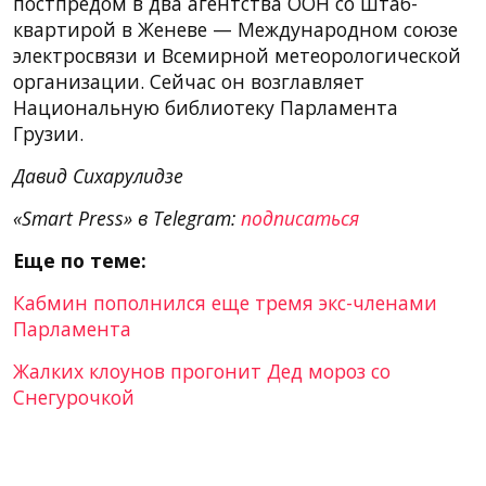
постпредом в два агентства ООН со штаб-
квартирой в Женеве — Международном союзе
электросвязи и Всемирной метеорологической
организации. Сейчас он возглавляет
Национальную библиотеку Парламента
Грузии.
Давид Сихарулидзе
«Smart Press» в Telegram:
подписаться
Еще по теме:
Кабмин пополнился еще тремя экс-членами
Парламента
Жалких клоунов прогонит Дед мороз со
Снегурочкой