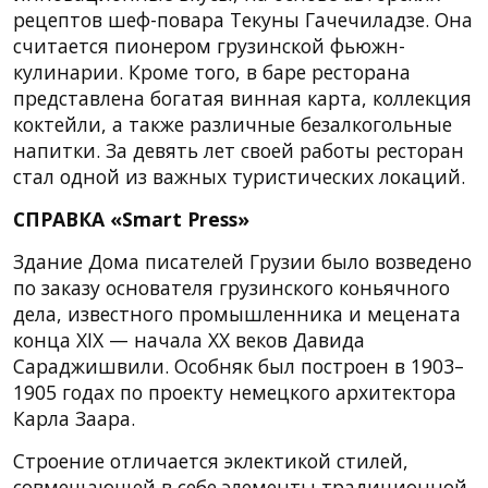
рецептов шеф-повара Текуны Гачечиладзе. Она
считается пионером грузинской фьюжн-
кулинарии. Кроме того, в баре ресторана
представлена богатая винная карта, коллекция
коктейли, а также различные безалкогольные
напитки. За девять лет своей работы ресторан
стал одной из важных туристических локаций.
СПРАВКА «Smart Press»
Здание Дома писателей Грузии было возведено
по заказу основателя грузинского коньячного
дела, известного промышленника и мецената
конца XIX — начала XX веков Давида
Сараджишвили. Особняк был построен в 1903–
1905 годах по проекту немецкого архитектора
Карла Заара.
Строение отличается эклектикой стилей,
совмещающей в себе элементы традиционной