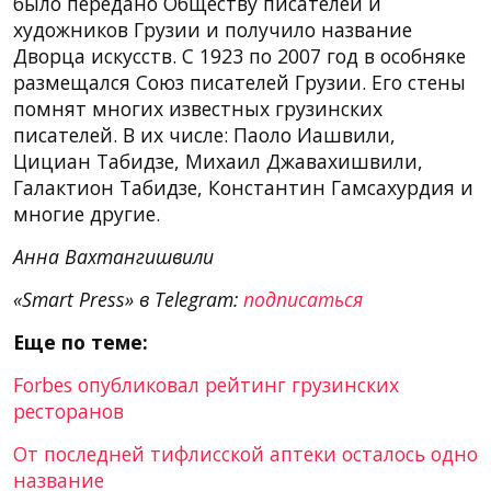
было передано Обществу писателей и
художников Грузии и получило название
Дворца искусств. С 1923 по 2007 год в особняке
размещался Союз писателей Грузии. Его стены
помнят многих известных грузинских
писателей. В их числе: Паоло Иашвили,
Цициан Табидзе, Михаил Джавахишвили,
Галактион Табидзе, Константин Гамсахурдия и
многие другие.
Анна Вахтангишвили
«Smart Press» в Telegram:
подписаться
Еще по теме:
Forbes опубликовал рейтинг грузинских
ресторанов
От последней тифлисской аптеки осталось одно
название