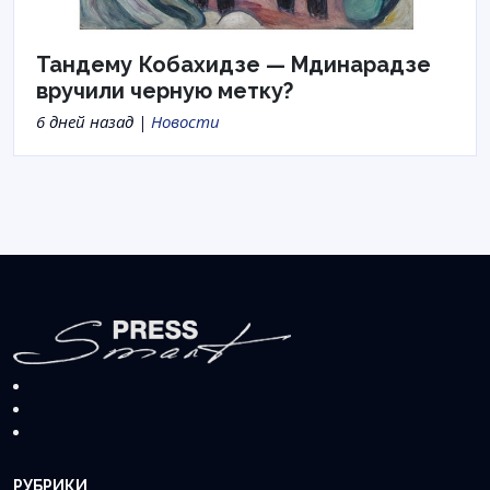
Тандему Кобахидзе — Мдинарадзе
вручили черную метку?
6 дней назад |
Новости
РУБРИКИ