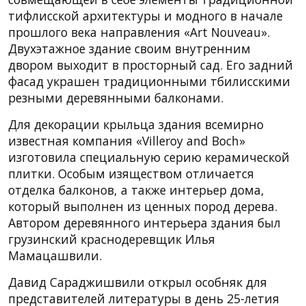
тифлисской архитектуры и модного в начале
прошлого века направления «Art Nouveau».
Двухэтажное здание своим внутренним
двором выходит в просторный сад. Его задний
фасад украшен традиционными тбилисскими
резными деревянными балконами.
Для декорации крыльца здания всемирно
известная компания «Villeroy and Boch»
изготовила специальную серию керамической
плитки. Особым изяществом отличается
отделка балконов, а также интерьер дома,
который выполнен из ценных пород дерева.
Автором деревянного интерьера здания был
грузинский краснодеревщик Илья
Мамацашвили.
Давид Сараджишвили открыл особняк для
представителей литературы в день 25-летия