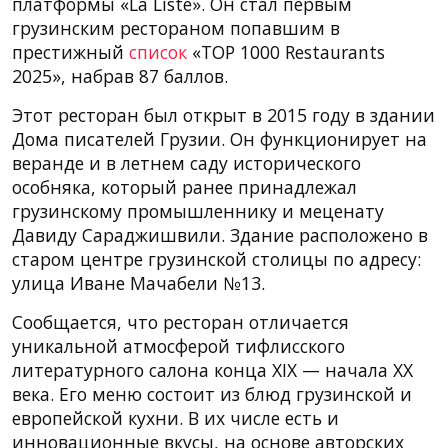
платформы «La Liste». Он стал первым
грузинским рестораном попавшим в
престижный
список
«TOP 1000 Restaurants
2025», набрав 87 баллов.
Этот ресторан был открыт в 2015 году в здании
Дома писателей Грузии. Он функционирует на
веранде и в летнем саду исторического
особняка, который ранее принадлежал
грузинскому промышленнику и меценату
Давиду Сараджишвили. Здание расположено в
старом центре грузинской столицы по адресу:
улица Иване Мачабели №13.
Сообщается, что ресторан отличается
уникальной атмосферой тифлисского
литературного салона конца XIX — начала XX
века. Его меню состоит из блюд грузинской и
европейской кухни. В их числе есть и
инновационные вкусы, на основе авторских