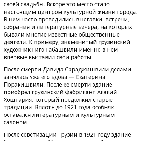
своей свадьбы. Вскоре это место стало
настоящим центром культурной жизни города.
В нем часто проводились выставки, встречи,
собрания и литературные вечера, на которых
бывали многие известные общественные
деятели. К примеру, знаменитый грузинский
художник Гиго Габашвили именно в нем
впервые выставил свои работы.
После смерти Давида Сараджишвили делами
занялась уже его вдова — Екатерина
Поракишвили. После ее смерти здание
приобрел грузинский фабрикант Акакий
Хоштария, который продолжил старые
традиции. Вплоть до 1921 года особняк
оставался литературным и культурным
салоном.
После советизации Грузии в 1921 году здание