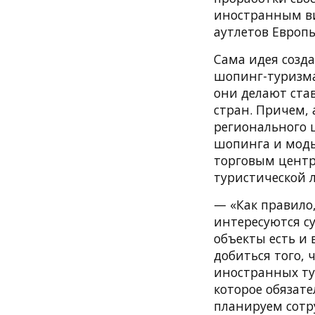
иностранным в
аутлетов Европы
Сама идея созда
шопинг-туризма
они делают ста
стран. Причем,
регионального 
шопинга и моды.
торговым центр
туристической 
— «Как правило
интересуются с
объекты есть и 
добиться того,
иностранных ту
которое обязате
планируем сотр