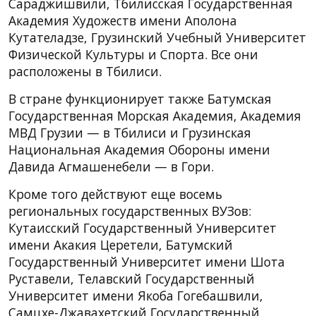
Сараджишвили, Тбилисская Государственная
Академия Художеств имени Аполона
Кутателадзе, Грузинский Учебный Университет
Физической Культуры и Спорта. Все они
расположены в Тбилиси.
В стране функционирует также Батумская
Государственная Морская Академия, Академия
МВД Грузии — в Тбилиси и Грузинская
Национальная Академия Обороны имени
Давида Агмашенебели — в Гори.
Кроме того действуют еще восемь
региональных государственных ВУЗов:
Кутаисский Государственный Университет
имени Акакия Церетели, Батумский
Государственный Университет имени Шота
Руставели, Телавский Государственный
Университет имени Якоба Гогебашвили,
Самцхе-Джавахетский Государственный