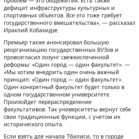
проблем — это общежития. Есть также
дефицит инфраструктуры культурных и
спортивных объектов. Все это тоже требует
государственного вмешательства», — рассказал
Ираклий Кобахидзе.
Премьер также анонсировал большую
реорганизацию государственных ВУЗов и
провозгласил лозунг свежеиспеченной
реформы: «Один город — один факультет». —
«Мы хотим внедрить один очень важный
принцип: «Один город — один факультет».
Один конкретный факультет будет только в
одном государственном университете.
Произойдет перераспределение
факультативов. Так университеты вернут себе
свои традиционные функции, с учетом их
исторического опыта.
Если взять для начала Тбилиси, то в городе