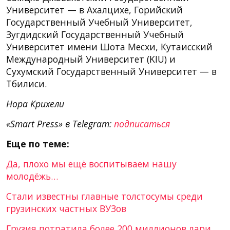
Университет — в Ахалцихе, Горийский
Государственный Учебный Университет,
Зугдидский Государственный Учебный
Университет имени Шота Месхи, Кутаисский
Международный Университет (KIU) и
Сухумский Государственный Университет — в
Тбилиси.
Нора Крихели
«Smart Press» в Telegram:
подписаться
Еще по теме:
Да, плохо мы ещё воспитываем нашу
молодёжь…
Стали известны главные толстосумы среди
грузинских частных ВУЗов
Грузия потратила более 200 миллионов лари