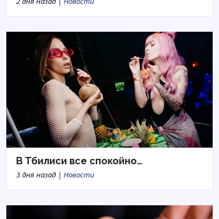
2 дня назад |
Новости
В Тбилиси все спокойно…
3 дня назад |
Новости