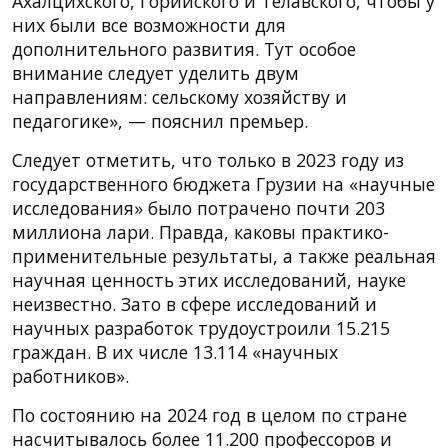
Ахалцихского, Горийского и Телавского, чтобы у
них были все возможности для
дополнительного развития. Тут особое
внимание следует уделить двум
направлениям: сельскому хозяйству и
педагогике», — пояснил премьер.
Следует отметить, что только в 2023 году из
государственного бюджета Грузии на «научные
исследования» было потрачено почти 203
миллиона лари. Правда, каковы практико-
применительные результаты, а также реальная
научная ценность этих исследований, науке
неизвестно. Зато в сфере исследований и
научных разработок трудоустроили 15.215
граждан. В их числе 13.114 «научных
работников».
По состоянию на 2024 год в целом по стране
насчитывалось более 11.200 профессоров и