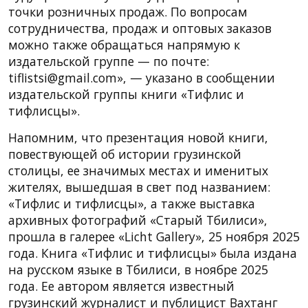
точки розничных продаж. По вопросам
сотрудничества, продаж и оптовых заказов
можно также обращаться напрямую к
издательской группе — по почте:
tiflistsi@gmail.com», — указано в сообщении
издательской группы книги «Тифлис и
тифлисцы».
Напомним, что презентация новой книги,
повествующей об истории грузинской
столицы, ее значимых местах и именитых
жителях, вышедшая в свет под названием:
«Тифлис и тифлисцы», а также выставка
архивных фотографий «Старый Тбилиси»,
прошла в галерее «Licht Gallery», 25 ноября 2025
года. Книга «Тифлис и тифлисцы» была издана
на русском языке в Тбилиси, в ноябре 2025
года. Ее автором является известный
грузинский журналист и публицист Вахтанг