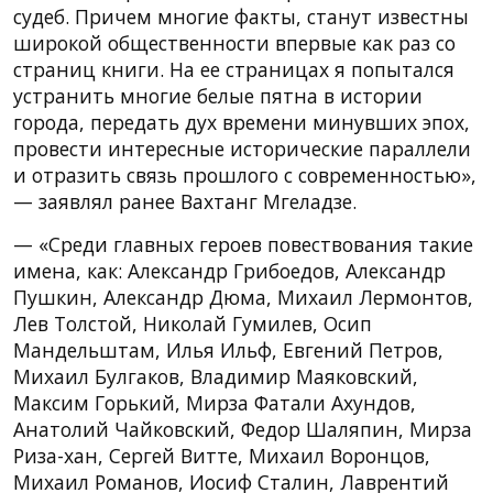
судеб. Причем многие факты, станут известны
широкой общественности впервые как раз со
страниц книги. На ее страницах я попытался
устранить многие белые пятна в истории
города, передать дух времени минувших эпох,
провести интересные исторические параллели
и отразить связь прошлого с современностью»,
— заявлял ранее Вахтанг Мгеладзе.
— «Среди главных героев повествования такие
имена, как: Александр Грибоедов, Александр
Пушкин, Александр Дюма, Михаил Лермонтов,
Лев Толстой, Николай Гумилев, Осип
Мандельштам, Илья Ильф, Евгений Петров,
Михаил Булгаков, Владимир Маяковский,
Максим Горький, Мирза Фатали Ахундов,
Анатолий Чайковский, Федор Шаляпин, Мирза
Риза-хан, Сергей Витте, Михаил Воронцов,
Михаил Романов, Иосиф Сталин, Лаврентий