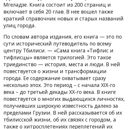
Мгеладзе. Книга состоит из 200 страниц и
включает в себя 20 глав. В нее вошел также
краткий справочник новых и старых названий
улиц города.
По словам автора издания, его книга — это по
сути исторический путеводитель по всему
центру Тбилиси. — «Сама книга «Тифлис и
тифлисцы» является трилогией. Это такое
триединство — история, места и люди. В ней
повествуется о жизни и трансформации
города. Ее содержание охватывает сразу
несколько эпох. Это период – с начала XIX-го
века – до третьей декады XX-го века. В книге
повествуется о многих выдающихся личностях,
получивших широкую известность далеко за
пределами Грузии. В ней рассказывается об их
тбилисской жизни, об их связях с городом, а
также о хитросплетениях переплетений их