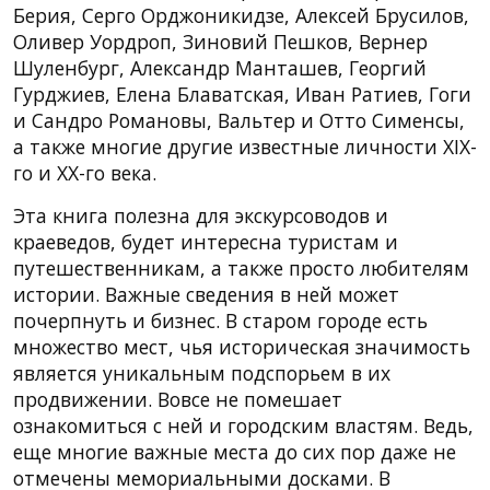
Берия, Серго Орджоникидзе, Алексей Брусилов,
Оливер Уордроп, Зиновий Пешков, Вернер
Шуленбург, Александр Манташев, Георгий
Гурджиев, Елена Блаватская, Иван Ратиев, Гоги
и Сандро Романовы, Вальтер и Отто Сименсы,
а также многие другие известные личности XIX-
го и XX-го века.
Эта книга полезна для экскурсоводов и
краеведов, будет интересна туристам и
путешественникам, а также просто любителям
истории. Важные сведения в ней может
почерпнуть и бизнес. В старом городе есть
множество мест, чья историческая значимость
является уникальным подспорьем в их
продвижении. Вовсе не помешает
ознакомиться с ней и городским властям. Ведь,
еще многие важные места до сих пор даже не
отмечены мемориальными досками. В