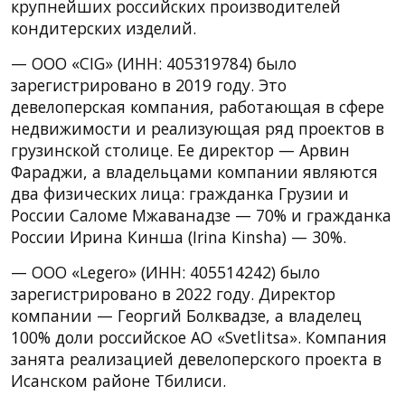
крупнейших российских производителей
кондитерских изделий.
— ООО «CIG» (ИНН: 405319784) было
зарегистрировано в 2019 году. Это
девелоперская компания, работающая в сфере
недвижимости и реализующая ряд проектов в
грузинской столице. Ее директор — Арвин
Фараджи, а владельцами компании являются
два физических лица: гражданка Грузии и
России Саломе Мжаванадзе — 70% и гражданка
России Ирина Кинша (Irina Kinsha) — 30%.
— ООО «Legero» (ИНН: 405514242) было
зарегистрировано в 2022 году. Директор
компании — Георгий Болквадзе, а владелец
100% доли российское АО «Svetlitsa». Компания
занята реализацией девелоперского проекта в
Исанском районе Тбилиси.