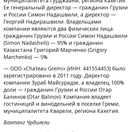
муниципалитета Гурджаани, региона Кахетия.
Ее генеральный директор — гражданин Грузии
и России Симон Надашвили, а директор —
Георгий Надирашвили. Владельцами
компании являются два физических лица:
гражданин Грузии и России Симон Надашвили
(Simon Nadashvili) — 95% и гражданин
Казахстана Григорий Марченко (Grigory
Marchenko) — 5%.
— ООО «Chateau Gremi» (ИНН: 441554453) было
зарегистрировано в 2011 году. Директор
компании Зураб Майсурадзе, а владелец 100%
доли — гражданин Грузии и России Отар
Балинов (Otar Balinov). Компания владеет
гостиницей и винодельней в поселке Греми,
муниципалитета Кварели, региона Кахетия.
Вахтанг Чрдилели