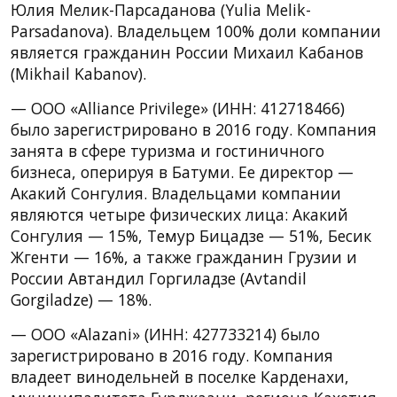
Юлия Мелик-Парсаданова (Yulia Melik-
Parsadanova). Владельцем 100% доли компании
является гражданин России Михаил Кабанов
(Mikhail Kabanov).
— ООО «Alliance Privilege» (ИНН: 412718466)
было зарегистрировано в 2016 году. Компания
занята в сфере туризма и гостиничного
бизнеса, оперируя в Батуми. Ее директор —
Акакий Сонгулия. Владельцами компании
являются четыре физических лица: Акакий
Сонгулия — 15%, Темур Бицадзе — 51%, Бесик
Жгенти — 16%, а также гражданин Грузии и
России Автандил Горгиладзе (Avtandil
Gorgiladze) — 18%.
— ООО «Alazani» (ИНН: 427733214) было
зарегистрировано в 2016 году. Компания
владеет винодельней в поселке Карденахи,