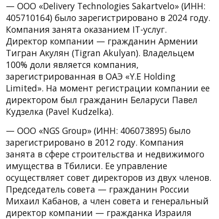
— ООО «Delivery Technologies Sakartvelo» (ИНН:
405710164) было зарегистрировано в 2024 году.
Компания занята оказанием IT-услуг.
Директор компании — гражданин Армении
Тигран Акулян (Tigran Akulyan). Владельцем
100% доли является компания,
зарегистрированная в ОАЭ «Y.E Holding
Limited». На момент регистрации компании ее
директором был гражданин Беларуси Павел
Кудзелка (Pavel Kudzelka).
— ООО «NGS Group» (ИНН: 406073895) было
зарегистрировано в 2012 году. Компания
занята в сфере строительства и недвижимого
имущества в Тбилиси. Ее управление
осуществляет совет директоров из двух членов.
Председатель совета — гражданин России
Михаил Кабанов, а член совета и генеральный
директор компании — гражданка Израиля