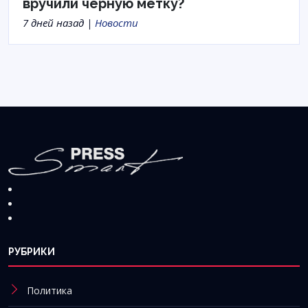
вручили черную метку?
7 дней назад |
Новости
РУБРИКИ
Политика