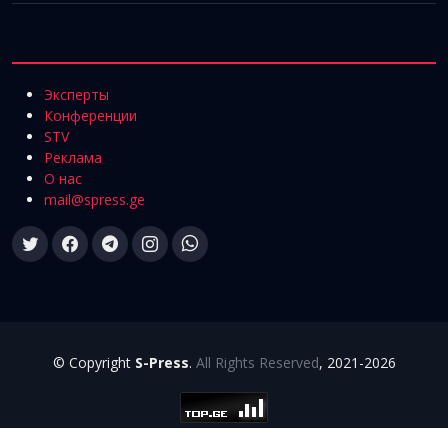
Эксперты
Конференции
STV
Реклама
О нас
mail@spress.ge
© Copyright
S-Press
.
All Rights Reserved
, 2021-2026