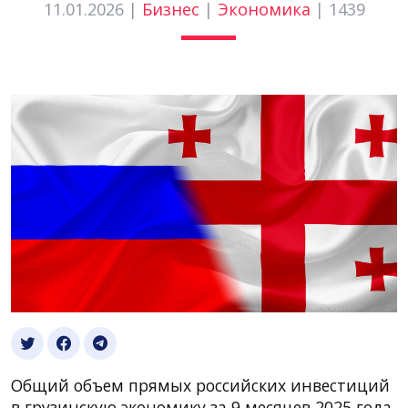
11.01.2026 |
Бизнес
|
Экономика
|
1439
Общий объем прямых российских инвестиций
в грузинскую экономику за 9 месяцев 2025 года