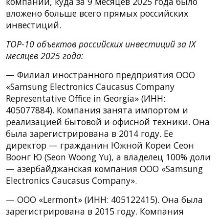
компаний, куда за 9 месяцев 2025 года было
вложено больше всего прямых российских
инвестиций.
TOP-10 объектов российских инвестиций за IX
месяцев 2025 года:
— Филиал иностранного предприятия ООО
«Samsung Electronics Caucasus Company
Representative Office in Georgia» (ИНН:
405077884). Компания занята импортом и
реализацией бытовой и офисной техники. Она
была зарегистрирована в 2014 году. Ее
директор — гражданин Южной Кореи Сеон
Воонг Ю (Seon Woong Yu), а владелец 100% доли
— азербайджанская компания ООО «Samsung
Electronics Caucasus Company».
— ООО «Lermont» (ИНН: 405122415). Она была
зарегистрирована в 2015 году. Компания