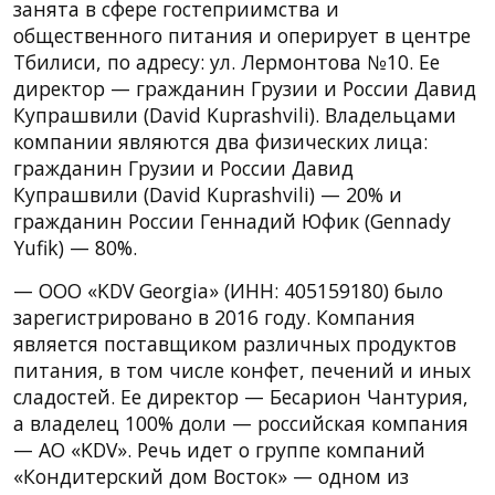
занята в сфере гостеприимства и
общественного питания и оперирует в центре
Тбилиси, по адресу: ул. Лермонтова №10. Ее
директор — гражданин Грузии и России Давид
Купрашвили (David Kuprashvili). Владельцами
компании являются два физических лица:
гражданин Грузии и России Давид
Купрашвили (David Kuprashvili) — 20% и
гражданин России Геннадий Юфик (Gennady
Yufik) — 80%.
— ООО «KDV Georgia» (ИНН: 405159180) было
зарегистрировано в 2016 году. Компания
является поставщиком различных продуктов
питания, в том числе конфет, печений и иных
сладостей. Ее директор — Бесарион Чантурия,
а владелец 100% доли — российская компания
— АО «KDV». Речь идет о группе компаний
«Кондитерский дом Восток» — одном из