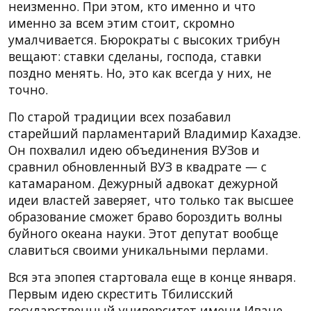
неизменно. При этом, кто именно и что
именно за всем этим стоит, скромно
умалчивается. Бюрократы с высоких трибун
вещают: ставки сделаны, господа, ставки
поздно менять. Но, это как всегда у них, не
точно.
По старой традиции всех позабавил
старейший парламентарий Владимир Кахадзе.
Он похвалил идею объединения ВУЗов и
сравнил обновленный ВУЗ в квадрате — с
катамараном. Дежурный адвокат дежурной
идеи властей заверяет, что только так высшее
образование сможет браво бороздить волны
буйного океана науки. Этот депутат вообще
славиться своими уникальными перлами.
Вся эта эпопея стартовала еще в конце января.
Первым идею скрестить Тбилисский
государственный университет имени Иване