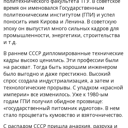
политехнического факультета ТГУ. В советское
время он именовался Государственным
политехническим институтом (ГПИ) и успел
поносить имя Кирова и Ленина. В советскую
эпоху он выпустил много сильных кадров для
промышленности, энергетики, строительства
и т.д.
В раннем СССР дипломированные технические
кадры высоко ценились. Эти профессии были
на расхват. Тогда быть хорошим инженером
было выгодно и даже престижно. Высокий
спрос создала индустриализация, а затем и
технологические прорывы. С упадком «красной
империи» все изменилось. Уже к 1980-ым
годам ГПИ получил обидное прозвище:
«государственный питомник идиотов». В нем
стало процветать кумовство и взяточничество.
С распадом СССР пришла анархия, разруха и