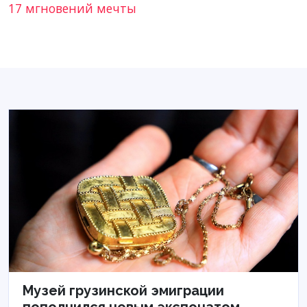
17 мгновений мечты
Музей грузинской эмиграции
пополнился новым экспонатом