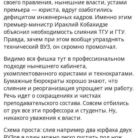
своего правления, нынешние власти, устами
премьера — юриста, вдруг озаботились
дефицитом инженерных кадров. Именно этим
премьер-министр Ираклий Кобахидзе
объяснил необходимость слияния ТГУ и ГТУ.
Правда, зачем при этом вообще упразднять
технический ВУЗ, он скромно промолчал.
Видимо вся фишка тут в профессиональном
подходе нынешнего кабинета,
укомплектованного юристами и технократами.
Бумажные бюрократы хорошо знают, что
слияние и реорганизация упрощает им работу.
Речь идет о сокращениях и чистках
преподавательского состава. Совсем отбились
от рук все эти профессора и студенты. Ну,
никакого уважения к власти.
Схема проста: слив например два юрфака двух
ВУЗов в один можно легко пустить под нож