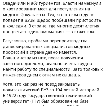
Озадачили и абитуриентов. Власти намекнули
о квотировании мест для поступления на
модные факультеты. Тех, кто в этом году не
попадет в ВУЗы щедро пообещали пристроить
в колледжи. В стране, где многие десятилетия
процветает «дипломомания» — это жестоко.
Безусловно, проблема перепроизводства
дипломированных специалистов модных
профессий в стране давно имеется.
Большинству из них, после получения
заветного диплома, реально очень трудно
найти работу по специальности. Зато толковых
инженеров днем с огнем не сыщешь.
Хотя, это как раз не повод закрывать
политехнический ВУЗ со 104-летней историей.
В 1922 году Государственный технический
университет (ГТУ) был образован на базе