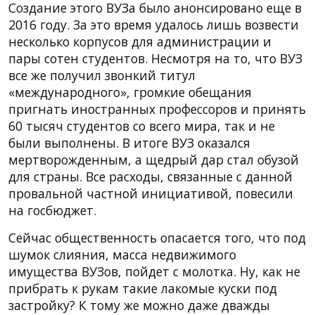
Создание этого ВУЗа было анонсировано еще в
2016 году. За это время удалось лишь возвести
несколько корпусов для администрации и
пары сотен студентов. Несмотря на то, что ВУЗ
все же получил звонкий титул
«международного», громкие обещания
пригнать иностранных профессоров и принять
60 тысяч студентов со всего мира, так и не
были выполнены. В итоге ВУЗ оказался
мертворожденным, а щедрый дар стал обузой
для страны. Все расходы, связанные с данной
провальной частной инициативой, повесили
на госбюджет.
Сейчас общественность опасается того, что под
шумок слияния, масса недвижимого
имущества ВУЗов, пойдет с молотка. Ну, как не
прибрать к рукам такие лакомые куски под
застройку? К тому же можно даже дважды