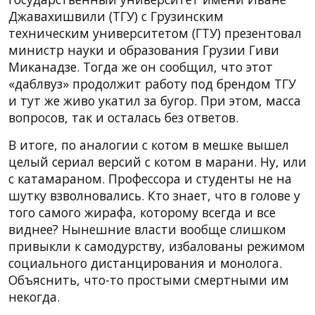
Джавахишвили (ТГУ) с Грузинским
техническим университетом (ГТУ) презентовал
министр науки и образования Грузии Гиви
Миканадзе. Тогда же он сообщил, что этот
«даблвуз» продолжит работу под брендом ТГУ
и тут же живо укатил за бугор. При этом, масса
вопросов, так и осталась без ответов.
В итоге, по аналогии с котом в мешке вышел
целый сериал версий с котом в марани. Ну, или
с катамараном. Профессора и студенты не на
шутку взволновались. Кто знает, что в голове у
того самого жирафа, которому всегда и все
виднее? Нынешние власти вообще слишком
привыкли к самодурству, избалованы режимом
социального дистанцирования и монолога.
Объяснить, что-то простыми смертными им
некогда.