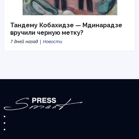
Тандему Кобахидзе — Мдинарадзе
вручили черную метку?
7 дней назад |
Новости