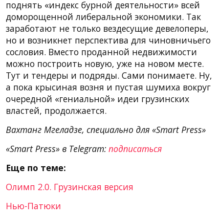
поднять «индекс бурной деятельности» всей
доморощенной либеральной экономики. Так
заработают не только вездесущие девелоперы,
но и возникнет перспектива для чиновничьего
сословия. Вместо проданной недвижимости
можно построить новую, уже на новом месте.
Тут и тендеры и подряды. Сами понимаете. Ну,
а пока крысиная возня и пустая шумиха вокруг
очередной «гениальной» идеи грузинских
властей, продолжается.
Вахтанг Мгеладзе, специально для «Smart Press»
«Smart Press» в Telegram:
подписаться
Еще по теме:
Олимп 2.0. Грузинская версия
Нью-Патюки