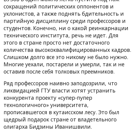
сокращений политических оппонентов и
уклонистов, а также поднять бдительность и
партийную дисциплину среди профессоров и
студентов. Конечно, ни о какой реинкарнации
технического института, речь не идет. Для
этого в стране просто нет достаточного
количества высококвалифицированных кадров.
Слишком долго все это никому не было нужно.
Многие уехали, постарели и умерли, так и не
оставив после себя толковых преемников.
Ряд профессоров наивно заподозрили, что
ликвидацией ГТУ власти хотят устранить
конкурента проекту «супер-пупер
технологичного» университета,
прописавшегося в кутаисском лесу. Это был
щедрый подарок стране от владетельного
олигарха Бидзины Иванишвили.