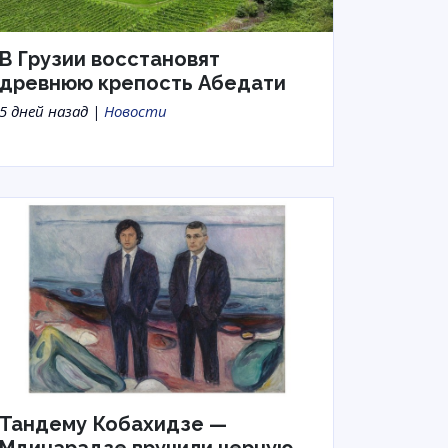
В Грузии восстановят
древнюю крепость Абедати
5 дней назад |
Новости
Тандему Кобахидзе —