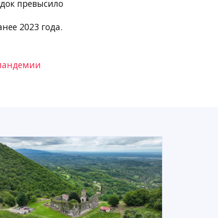
здок превысило
нее 2023 года.
 пандемии