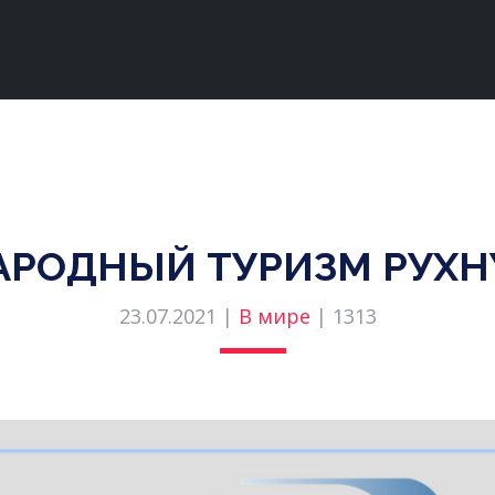
РОДНЫЙ ТУРИЗМ РУХНУ
23.07.2021 |
В мире
|
1313