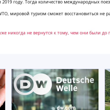
2019 году. Тогда количество международных пое
TO, мировой туризм сможет восстановиться не ра
уже никогда не вернутся к тому, чем они были до