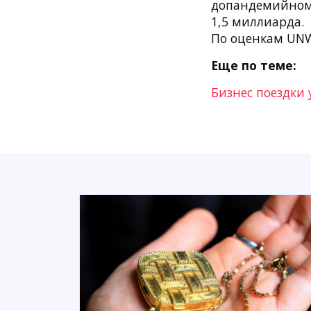
допандемийном 
1,5 миллиарда.
По оценкам UNW
Еще по теме:
Бизнес поездки 