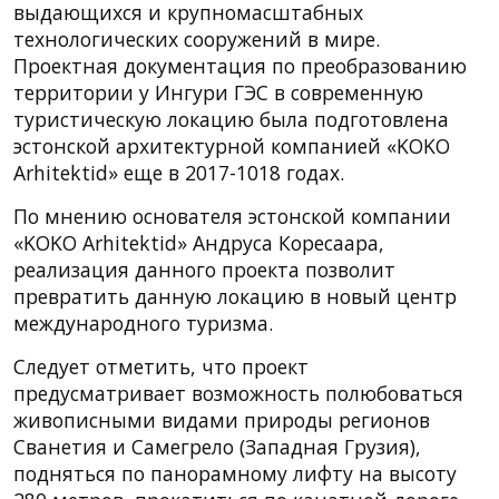
выдающихся и крупномасштабных
технологических сооружений в мире.
Проектная документация по преобразованию
территории у Ингури ГЭС в современную
туристическую локацию была подготовлена
эстонской архитектурной компанией «KOKO
Arhitektid» еще в 2017-1018 годах.
По мнению основателя эстонской компании
«KOKO Arhitektid» Андруса Коресаара,
реализация данного проекта позволит
превратить данную локацию в новый центр
международного туризма.
Следует отметить, что проект
предусматривает возможность полюбоваться
живописными видами природы регионов
Сванетия и Самегрело (Западная Грузия),
подняться по панорамному лифту на высоту