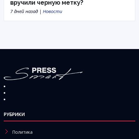
вручили черную метку?
7 дней назад |
Новости
РУБРИКИ
Политика