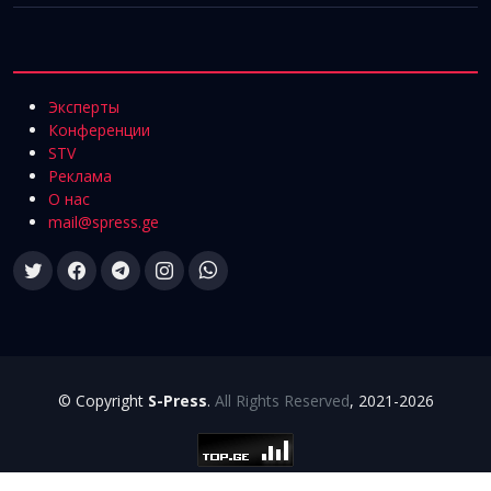
Эксперты
Конференции
STV
Реклама
О нас
mail@spress.ge
© Copyright
S-Press
.
All Rights Reserved
, 2021-2026