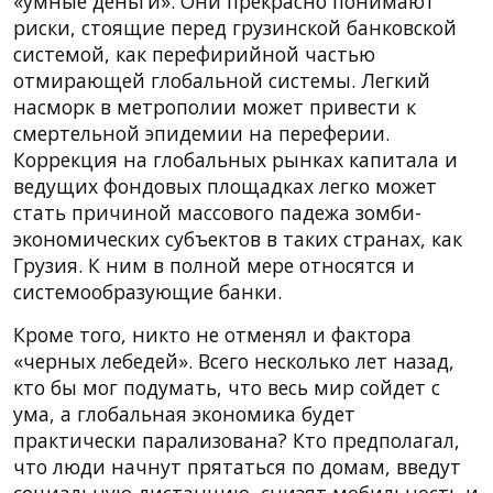
«умные деньги». Они прекрасно понимают
риски, стоящие перед грузинской банковской
системой, как перефирийной частью
отмирающей глобальной системы. Легкий
насморк в метрополии может привести к
смертельной эпидемии на переферии.
Коррекция на глобальных рынках капитала и
ведущих фондовых площадках легко может
стать причиной массового падежа зомби-
экономических субъектов в таких странах, как
Грузия. К ним в полной мере относятся и
системообразующие банки.
Кроме того, никто не отменял и фактора
«черных лебедей». Всего несколько лет назад,
кто бы мог подумать, что весь мир сойдет с
ума, а глобальная экономика будет
практически парализована? Кто предполагал,
что люди начнут прятаться по домам, введут
социальную дистанцию, снизят мобильность и