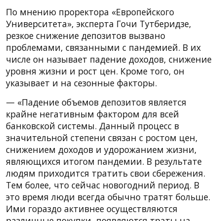
По мнению проректора «Европейского
Университета», эксперта Гочи Тутберидзе,
резкое снижение депозитов вызвано
проблемами, связанными с пандемией. В их
числе он называет падение доходов, снижение
уровня жизни и рост цен. Кроме того, он
указывает и на сезонные факторы.
— «Падение объемов депозитов является
крайне негативным фактором для всей
банковской системы. Данный процесс в
значительной степени связан с ростом цен,
снижением доходов и удорожанием жизни,
являющихся итогом пандемии. В результате
людям приходится тратить свои сбережения.
Тем более, что сейчас новогодний период. В
это время люди всегда обычно тратят больше.
Ими гораздо активнее осуществляются
различные покупки, появляются траты на