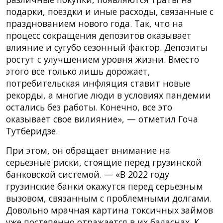
подарки, поездки и иные расходы, связанные с
празднованием нового года. Так, что на
процесс сокращения депозитов оказывает
влияние и сугубо сезонный фактор. Депозиты
ростут с улучшением уровня жизни. Вместо
этого все только лишь дорожает,
потребительская инфляция ставит новые
рекорды, а многие люди в условиях пандемии
остались без работы. Конечно, все это
оказывает свое вилияние», — отметил Гоча
Тутберидзе.
При этом, он обращает внимание на
серьезные риски, стоящие перед грузинской
банковской системой. — «В 2022 году
грузинские банки окажутся перед серьезным
вызовом, связанным с проблемными долгами.
Довольно мрачная картина токсичных займов
уже постепенно отражается в их баласнах. К