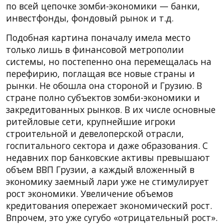
по всей цепочке зомби-экономики — банки,
инвестфонды, фондовый рынок и т.д.
Подобная картина поначалу имела место
только лишь в финансовой метрополии
системы, но постепенно она перемещалась на
перефирию, поглащая все новые страны и
рынки. Не обошла она стороной и Грузию. В
стране полно субъектов зомби-экономики и
закредитованных рынков. В их числе основные
ритейловые сети, крупнейшие игроки
строительной и девелоперской отрасли,
госпитального сектора и даже образования. С
недавних пор банковские активы превышают
объем ВВП Грузии, а каждый вложенный в
экономику заемный лари уже не стимулирует
рост экономики. Увеличение объемов
кредитования опережает экономический рост.
Впрочем, это уже сугубо «отрицательный рост».