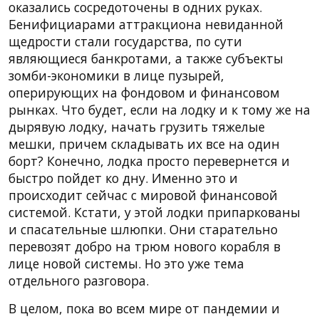
оказались сосредоточены в одних руках.
Бенифициарами аттракциона невиданной
щедрости стали государства, по сути
являющиеся банкротами, а также субъекты
зомби-экономики в лице пузырей,
оперирующих на фондовом и финансовом
рынках. Что будет, если на лодку и к тому же на
дырявую лодку, начать грузить тяжелые
мешки, причем складывать их все на один
борт? Конечно, лодка просто перевернется и
быстро пойдет ко дну. Именно это и
происходит сейчас с мировой финансовой
системой. Кстати, у этой лодки припаркованы
и спасательные шлюпки. Они старательно
перевозят добро на трюм нового корабля в
лице новой системы. Но это уже тема
отдельного разговора.
В целом, пока во всем мире от пандемии и