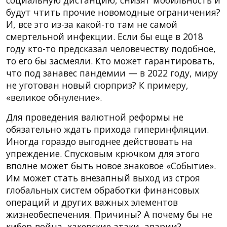
будут чтить прочие новомодные ограничения?
И, все это из-за какой-то там не самой
смертельной инфекции. Если бы еще в 2018
году кто-то предсказал человечеству подобное,
то его бы засмеяли. Кто может гарантировать,
что под занавес пандемии — в 2022 году, миру
не уготован новый сюрприз? К примеру,
«великое обнуление».
Для проведения валютной реформы не
обязательно ждать прихода гиперинфляции.
Иногда гораздо выгоднее действовать на
упреждение. Спусковым крючком для этого
вполне может быть новое знаковое «Событие».
Им может стать внезапный выход из строя
глобальных систем обработки финансовых
операций и других важных элементов
жизнеобеспечения. Причины? А почему бы не
кибер-война, хакерские атаки, аварии?