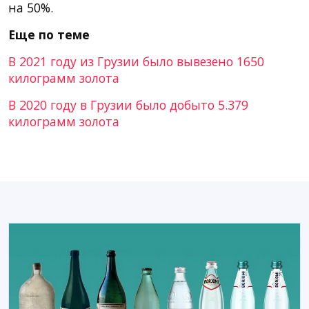
на 50%.
Еще по теме
В 2021 году из Грузии было вывезено 1650
килограмм золота
В 2020 году в Грузии было добыто 5.379
килограмм золота