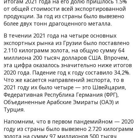
итогам 2021 года на его долю пришлось 1.5%
от общей стоимости всей экспортированной
продукции. За год из страны было вывезено
более двух тонн драгоценного металла.
В течении 2021 года на четыре основных
экспортных рынка из Грузии было поставлено
2.110 килограмм золота, на общую сумму 64
миллиона 200 тысяч долларов США. Впрочем,
эта цифра оказалось значительно ниже итогов
2020 года. Падение год к году составило 34,2%.
Что же касается направлений экспорта, то в
2021 году их было четыре — это Швейцария,
Федеративная Республика Германия (ФРГ),
Объединенные Арабские Эмираты (ОАЭ) и
Турция.
Напомним, что в первом пандемийном — 2020
году из страны было вывезено 2.720 килограмм
золота на сумму 97 миллионов 500 тысяч