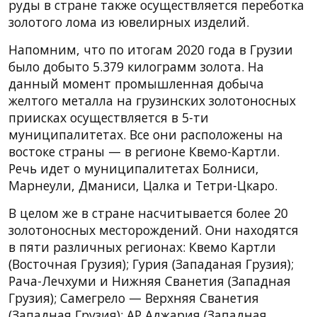
руды в стране также осуществляется переботка
золотого лома из ювелирных изделий.
Напомним, что по итогам 2020 года в Грузии
было добыто 5.379 килограмм золота. На
данный момент промышленная добыча
желтого металла на грузинских золотоносных
приисках осуществляется в 5-ти
муниципалитетах. Все они расположены на
востоке страны — в регионе Квемо-Картли.
Речь идет о муниципалитетах Болниси,
Марнеули, Дманиси, Цалка и Тетри-Цкаро.
В целом же в стране насчитывается более 20
золотоносных месторождений. Они находятся
в пяти различных регионах: Квемо Картли
(Восточная Грузия); Гурия (Западаная Грузия);
Рача-Лечхуми и Нижняя Сванетия (Западная
Грузия); Самегрело — Верхняя Сванетия
(Западная Грузия); АР Аджария (Западная