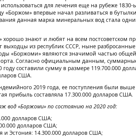
 использоваться для лечения еще на рубеже 1830-
оду «Боржом» впервые начал разливаться в бутылки.
ования данная марка минеральных вод стала одни
 хорошо знают и любят на всем постсоветском пр
т выходцы из республик СССР, ныне разбросанные 
ды «Боржоми» являются значимой частью общей
спорта. Согласно официальным данным, суммарны
 году составили сумму в размере 119.700.000 долл
лларов США.
ндемийного 2019 года, ее поступления были выше 
тая прибыль составляла 17.300.000 долларов США.
ж вод «Боржоми» по состоянию на 2020 год:
0.000 долларов США;
00.000 долларов США;
 и Эстония: 14.300.000 долларов США;