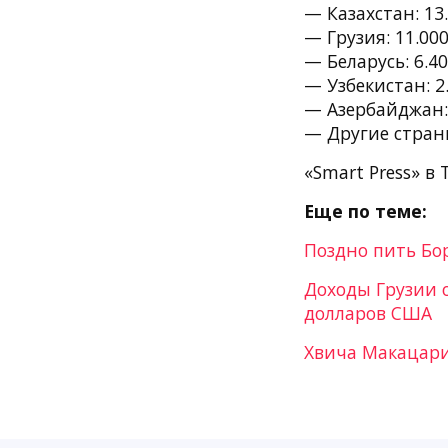
— Казахстан: 13
— Грузия: 11.00
— Беларусь: 6.4
— Узбекистан: 2
— Азербайджан: 
— Другие страны
«Smart Press» в 
Еще по теме:
Поздно пить Бо
Доходы Грузии о
долларов США
Хвича Макацари