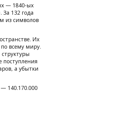
ых — 1840-ых
 За 132 года
м из символов
остранстве. Их
по всему миру.
 структуры
е поступления
аров, а убытки
— 140.170.000