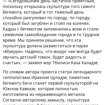
— «Сегодняшний день частично приятный,
поскольку открылась скульптура того самого
бегемота, который в тот тяжелый день
спокойно разгуливал по городу, по городу,
который был загублен и стоял на коленях.
Кадры с бегемотом запомнились всем и стали
символом самообладания города в то трудное
время. Мы приняли решение, что эта
скульптура должна разместиться в парке
«Мзиури». Надеюсь, что вокруг нее всегда будет
звучать детский гомон, будет радость и
счастье», — заявил мэр Тбилиси Каха Каладзе.
По словам автора проекта статуи легендарного
гиппопотама Ираклия Цуладзе, памятник
бегемоту Беги станет первой скульпуторой на
Южном Кавказе, которая полностью
изготовлена из нержавеющего металла.
Согласно авторскому замыслу, скульптура