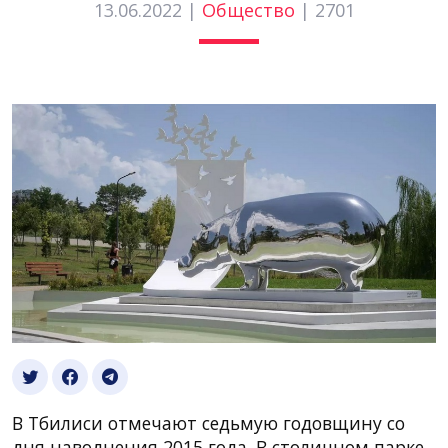
13.06.2022 |
Общество
|
2701
В Тбилиси отмечают седьмую годовщину со
дня наводнения 2015 года. В столичном парке