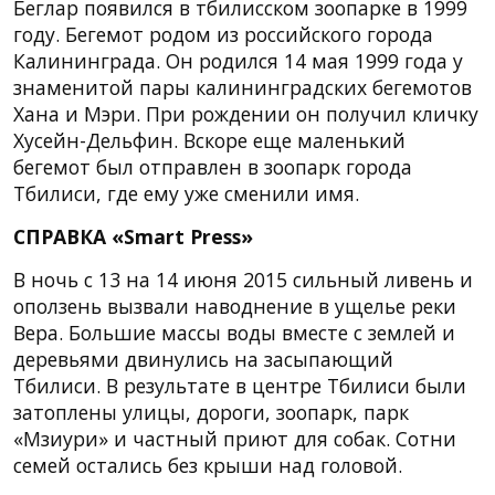
Беглар появился в тбилисском зоопарке в 1999
году. Бегемот родом из российского города
Калининграда. Он родился 14 мая 1999 года у
знаменитой пары калининградских бегемотов
Хана и Мэри. При рождении он получил кличку
Хусейн-Дельфин. Вскоре еще маленький
бегемот был отправлен в зоопарк города
Тбилиси, где ему уже сменили имя.
СПРАВКА «Smart Press»
В ночь c 13 на 14 июня 2015 сильный ливень и
оползень вызвали наводнение в ущелье реки
Вера. Большие массы воды вместе с землей и
деревьями двинулись на засыпающий
Тбилиси. В результате в центре Тбилиси были
затоплены улицы, дороги, зоопарк, парк
«Мзиури» и частный приют для собак. Сотни
семей остались без крыши над головой.