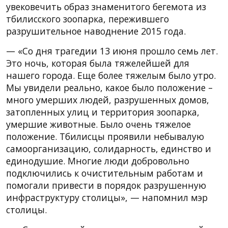
увековечить образ знаменитого бегемота из
тбилисского зоопарка, пережившего
разрушительное наводнение 2015 года.
— «Со дня трагедии 13 июня прошло семь лет.
Это ночь, которая была тяжелейшей для
нашего города. Еще более тяжелым было утро.
Мы увидели реально, какое было положение –
много умерших людей, разрушенных домов,
затопленных улиц и территория зоопарка,
умершие животные. Было очень тяжелое
положение. Тбилисцы проявили небывалую
самоорганизацию, солидарность, единство и
единодушие. Многие люди добровольно
подключились к очистительным работам и
помогали привести в порядок разрушенную
инфраструктуру столицы», — напомнил мэр
столицы.