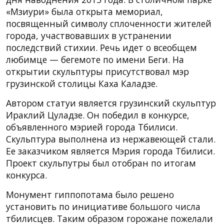
«Мзиури» была открыта мемориал,
посвященный символу сплоченности жителей
города, участвовавших в устранении
последствий стихии. Речь идет о всеобщем
любимце — бегемоте по имени Беги. На
открытии скульптуры присутствовал мэр
грузинской столицы Каха Каладзе.
Автором статуи является грузинский скульптур
Ираклий Цуладзе. Он победил в конкурсе,
объявленного мэрией города Тбилиси.
Скульптура выполнена из нержавеющей стали.
Ее заказчиком является Мэрия города Тбилиси.
Проект скульпутры был отобран по итогам
конкурса.
Монумент гиппопотама было решено
установить по инициативе большого числа
тбилисцев. Таким образом горожане пожелали