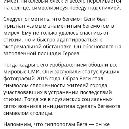
имеет никелевый блеск и весело переливается
на солнце, символизируя победу над стихией.
Следует отметить, что бегемот Беги был
признан «самым знаменитым бегемотом в
мире». Ему не только удалось спастись от
стихии, но и быстро адаптироваться к
экстремальной обстановке. Он обосновался на
затопленной площади Героев.
Тогда кадры с его изображением обошли все
мировые СМИ. Они заслужили статус лучших
фотографий 2015 года. Образ Беги стал
символом сплоченности жителей города,
участвовавших в устранении последствий
стихии. Тогда же в грузинских социальных
сетях возникла инициатива сделать бегемота
символом столицы.
Напомним, что гиппопотам Бега — он же