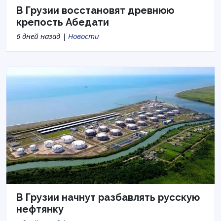
В Грузии восстановят древнюю
крепость Абедати
6 дней назад |
Новости
В Грузии начнут разбавлять русскую
нефтянку