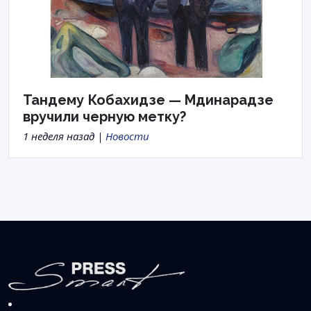
Тандему Кобахидзе — Мдинарадзе
вручили черную метку?
1 неделя назад |
Новости