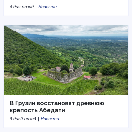
4 дня назад |
Новости
В Грузии восстановят древнюю
крепость Абедати
5 дней назад |
Новости