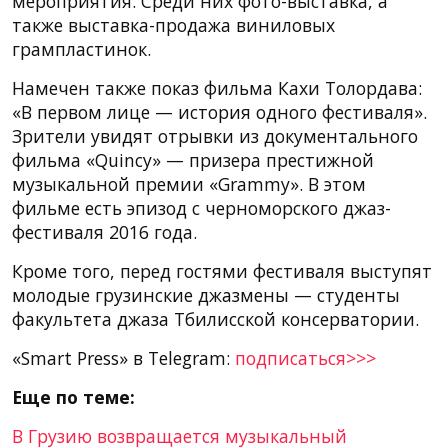
мероприятия. Среди них фото-выставка, а
также выставка-продажа виниловых
грампластинок.
Намечен также показ фильма Кахи Толордава:
«В первом лице — история одного фестиваля».
Зрители увидят отрывки из документального
фильма «Quincy» — призера престижной
музыкальной премии «Grammy». В этом
фильме есть эпизод с черноморского джаз-
фестиваля 2016 года.
Кроме того, перед гостями фестиваля выступят
молодые грузинские джазмены — студенты
факультета джаза Тбилисской консерватории.
«Smart Press» в Telegram:
подписаться>>>
Еще по теме:
В Грузию возвращается музыкальный