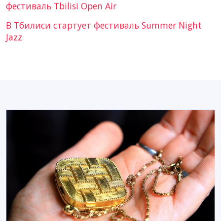
фестиваль Tbilisi Open Air
В Тбилиси стартует фестиваль Summer Night
Jazz