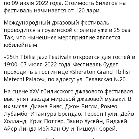
по 09 июля 2022 года. Стоимость билетов на
фестиваль начинается от 120 лари.
Международный джазовый фестиваль
проводится в грузинской столице уже в 25 раз.
Так, что нынешнее мероприятие является
юбилейным.
«25th Tbilisi Jazz Festival» откроется для гостей в
19:00, 07 июля 2022 года. Фестиваль будет
проходить в гостинице «Sheraton Grand Tbilisi
Metechi Palace», по адресу: ул. Телавская №20.
На сцене XXV тбилисского джазового фестиваля
выступят звезды мировой джазовой музыки. В
их числе: Диана Ривс, Джон Бисли, Ромео
Лубамбо, Итаигура Брендао, Тереон Гули, Дейв
Холланд, Крис Поттер, Закир Хусейн, Виджей
Айер Линда Ией Хан Оу и Тишоун Сорей.