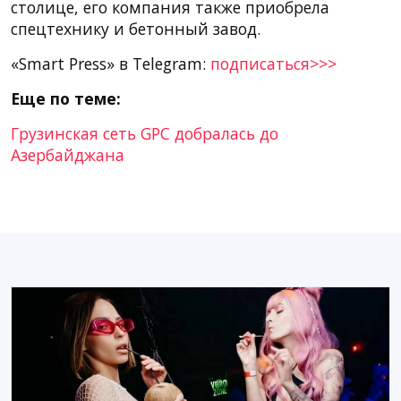
столице, его компания также приобрела
спецтехнику и бетонный завод.
«Smart Press» в Telegram:
подписаться>>>
Еще по теме:
Грузинская сеть GPC добралась до
Азербайджана