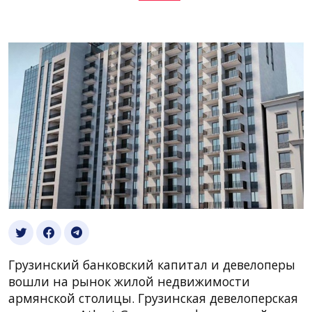
Грузинский банковский капитал и девелоперы
вошли на рынок жилой недвижимости
армянской столицы. Грузинская девелоперская