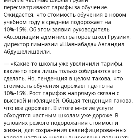
пересматривают тарифы за обучение.
Ожидается, что стоимость обучения в новом
учебном году в среднем подорожает на
10%-15%. Об этом заявил руководитель
«Ассоциации администраторов школ Грузии»,
директор гимназии «Шавнабада» Автандил
Абдушелишвили.
— «Какие-то школы уже увеличили тарифы,
какие-то пока лишь только собираются это
сделать. Но, тенденция в целом такова, что
стоимость обучения дорожает где-то на
10%-15%. Рост тарифов напрямую связан с
высокой инфляцией. Общая тенденция такова,
что все дорожает. В итоге многие услуги
обходятся частным школам уже дороже. В
условиях резкого подорожания стоимости
жизни, для сохранения квалифицированных
кадров частные школы вынуждены повышать