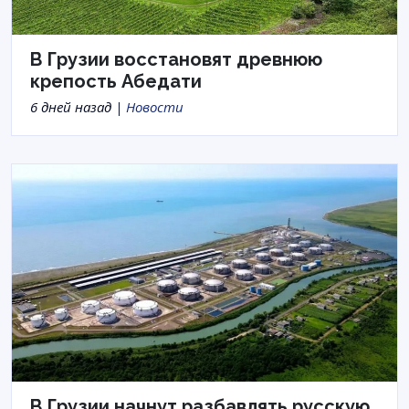
В Грузии восстановят древнюю
крепость Абедати
6 дней назад |
Новости
В Грузии начнут разбавлять русскую