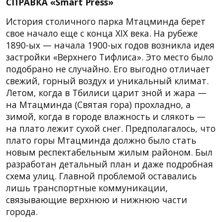
СПРАВКА «Smart Press»
История столичного парка Мтацминда берет
свое начало еще с конца XIX века. На рубеже
1890-ых — начала 1900-ых годов возникла идея
застройки «Верхнего Тифлиса». Это место было
подобрано не случайно. Его выгодно отличает
свежий, горный воздух и уникальный климат.
Летом, когда в Тбилиси царит зной и жара —
на Мтацминда (Святая гора) прохладно, а
зимой, когда в городе влажность и слякоть —
на плато лежит сухой снег. Предполагалось, что
плато горы Мтацминда должно было стать
новым респектабельным жилым районом. Был
разработан детальный план и даже подробная
схема улиц. Главной проблемой оставались
лишь транспортные коммуникации,
связывающие верхнюю и нижнюю части
города.