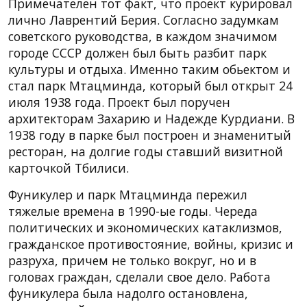
Примечателен тот факт, что проект курировал
лично Лаврентий Берия. Согласно задумкам
советского руководства, в каждом значимом
городе СССР должен был быть разбит парк
культуры и отдыха. Именно таким обьектом и
стал парк Мтацминда, который был открыт 24
июля 1938 года. Проект был поручен
архитекторам Захарию и Надежде Курдиани. В
1938 году в парке был построен и знаменитый
ресторан, на долгие годы ставший визитной
карточкой Тбилиси.
Фуникулер и парк Мтацминда пережил
тяжелые времена в 1990-ые годы. Череда
политических и экономических катаклизмов,
гражданское противостояние, войны, кризис и
разруха, причем не только вокруг, но и в
головах граждан, сделали свое дело. Работа
фуникулера была надолго остановлена,