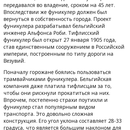
передавался во владение, сроком на 45 лет.
Впоследствии же фуникулер должен был
вернуться в собственность города. Проект
фуникулера разрабатывал бельгийский
инженер Альфонса Роби. Тифлисский
фуникулер был открыт 27 января 1905 года,
став единственным сооружением в Российской
империи, построенным по типу дороги на
Везувий.
Поначалу горожане боялись пользоваться
трамвайчиками фуникулера. Бельгийская
компания даже платила тифлисцам за то,
чтобы они рискнули прокатиться на них.
Впрочем, постепенно страхи поутихли и
фуникулер стал популярным видом
транспорта. Это довольно сложная
конструкция. Его угол уклона составляет 28-33
градуса, что является большим наклоном для