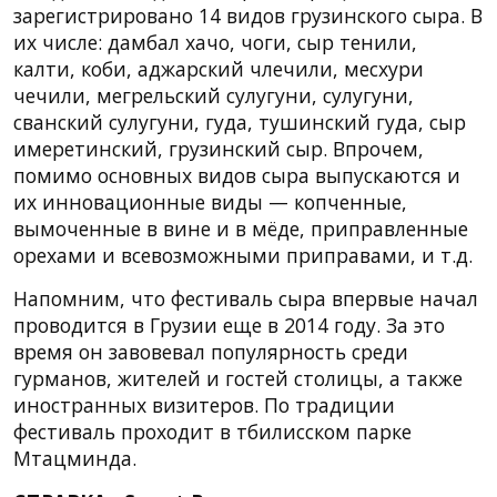
зарегистрировано 14 видов грузинского сыра. В
их числе: дамбал хачо, чоги, сыр тенили,
калти, коби, аджарский члечили, месхури
чечили, мегрельский сулугуни, сулугуни,
сванский сулугуни, гуда, тушинский гуда, сыр
имеретинский, грузинский сыр. Впрочем,
помимо основных видов сыра выпускаются и
их инновационные виды — копченные,
вымоченные в вине и в мёде, приправленные
орехами и всевозможными приправами, и т.д.
Напомним, что фестиваль сыра впервые начал
проводится в Грузии еще в 2014 году. За это
время он завовевал популярность среди
гурманов, жителей и гостей столицы, а также
иностранных визитеров. По традиции
фестиваль проходит в тбилисском парке
Мтацминда.