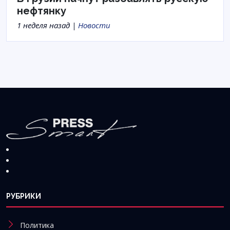
нефтянку
1 неделя назад |
Новости
РУБРИКИ
Политика