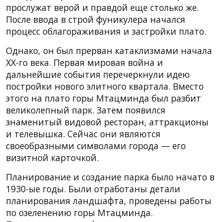
прослужат верой и правдой еще столько же.
После ввода в строй фуникулера начался
процесс облагораживания и застройки плато.
Однако, он был прерван катаклизмами начала
ХХ-го века. Первая мировая война и
дальнейшие события перечеркнули идею
постройки нового элитного квартала. Вместо
этого на плато горы Мтацминда был разбит
великолепный парк. Затем появился
знаменитый видовой ресторан, аттракционы
и телевышка. Сейчас они являются
своеобразными символами города — его
визитной карточкой.
Планирование и создание парка было начато в
1930-ые годы. Были отработаны детали
планирования ландшафта, проведены работы
по озеленению горы Мтацминда.