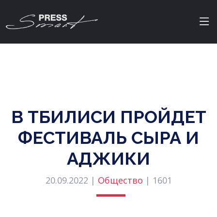
В ТБИЛИСИ ПРОЙДЕТ
ФЕСТИВАЛЬ СЫРА И
АДЖИКИ
20.09.2022 |
Общество
|
1601