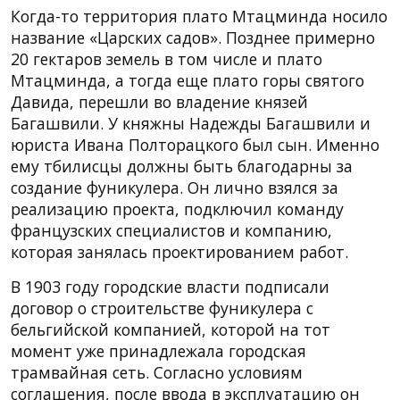
Когда-то территория плато Мтацминда носило
название «Царских садов». Позднее примерно
20 гектаров земель в том числе и плато
Мтацминда, а тогда еще плато горы святого
Давида, перешли во владение князей
Багашвили. У княжны Надежды Багашвили и
юриста Ивана Полторацкого был сын. Именно
ему тбилисцы должны быть благодарны за
создание фуникулера. Он лично взялся за
реализацию проекта, подключил команду
французских специалистов и компанию,
которая занялась проектированием работ.
В 1903 году городские власти подписали
договор о строительстве фуникулера с
бельгийской компанией, которой на тот
момент уже принадлежала городская
трамвайная сеть. Согласно условиям
соглашения, после ввода в эксплуатацию он