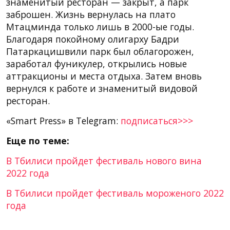
знаменитый ресторан — закрыт, а парк
заброшен. Жизнь вернулась на плато
Мтацминда только лишь в 2000-ые годы.
Благодаря покойному олигарху Бадри
Патаркацишвили парк был облагорожен,
заработал фуникулер, открылись новые
аттракционы и места отдыха. Затем вновь
вернулся к работе и знаменитый видовой
ресторан.
«Smart Press» в Telegram:
подписаться>>>
Еще по теме:
В Тбилиси пройдет фестиваль нового вина
2022 года
В Тбилиси пройдет фестиваль мороженого 2022
года