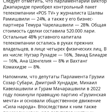
Следует отметить, что парламентарий Виктор
Джапаридзе приобрел контрольный пакет
телекомпании «POS TV» у журналиста Шалвы
Рамишвили — 24%, а также у его бизнес-
партнера Темура Чарелашвили — 28%. Общая
стоимость сделки составила 520.000 лари.
Остальные 48% уставного капитала
телекомпании остались в руках прежних
владельцев, в лице четырех физических лиц. В
их числе: Нугзар Рухадзе — 16%, Звиад Блиадзе
— 16%, Ана Шенгелия — 8% и Вахтанг
Комахидзе — 8%.
Напомним, что депутаты Парламента Грузии
Созар Субари, Дмитрий Хундадзе, Михаил
Кавелашвили и Гурам Мачарашвили в 2022
году покинули правящую партию «Грузинская
мечта» и основали общественное движение
«Сила народа». Впоследствии к ним также