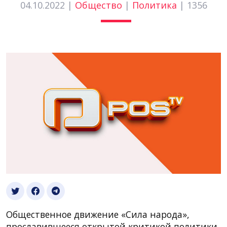
04.10.2022 |
Общество
|
Политика
|
1356
Общественное движение «Сила народа»,
прославившееся открытой критикой политики