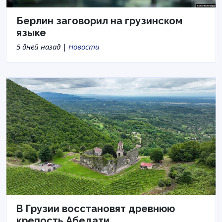
Берлин заговорил на грузинском
языке
5 дней назад |
Новости
В Грузии восстановят древнюю
крепость Абедати