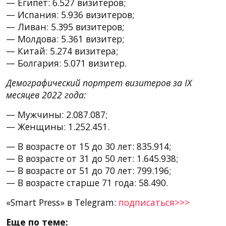
— Египет: 6.527 визитеров;
— Испания: 5.936 визитеров;
— Ливан: 5.395 визитеров;
— Молдова: 5.361 визитер;
— Китай: 5.274 визитера;
— Болгария: 5.071 визитер.
Демографический портрет визитеров за IХ
месяцев 2022 года:
— Мужчины: 2.087.087;
— Женщины: 1.252.451.
— В возрасте от 15 до 30 лет: 835.914;
— В возрасте от 31 до 50 лет: 1.645.938;
— В возрасте от 51 до 70 лет: 799.196;
— В возрасте старше 71 года: 58.490.
«Smart Press» в Telegram:
подписаться>>>
Еще по теме: