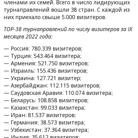
членами их семей. Всего в число лидирующих
турнаправлений вошли 38 стран. С каждой из
них приехало свыше 5.000 визитеров.
TOP-38 турнаправлений по числу визитеров за IХ
месяцев 2022 года:
— Россия: 780.339 визитеров;
— Турция: 543.464 визитера;
— Армения: 521.750 визитеров;
— Израиль: 155.436 визитеров;
— Украина: 127.721 визитер;
— Азербайджан: 112.115 визитеров;
— Саудовская Аравия: 110.074 визитера;
— Беларусь: 108.858 визитеров;
— Казахстан: 99.033 визитера;
— Иран: 81.537 визитеров;
— Германия: 38.573 визитера;
— Узбекистан: 37.364 визитера;
— Индия: 35.612 визитеров;