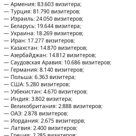
— Армения: 83.603 визитера;
— Турция: 81.790 визитеров;
— Израиль: 24.050 визитеров;
— Беларусь: 19.644 визитера;
— Украина: 18.269 визитеров;
— Иран: 17.277 визитеров;
— Казахстан: 14.870 визитеров;
— Азербайджан: 14.812 визитеров;
— Саудовская Аравия: 10.686 визитеров;
— Германия: 8.140 визитеров;
— Польша: 6.363 визитера;
— США: 5.280 визитеров;
— Узбекистан: 4.670 визитеров;
— Индия: 3.802 визитера;
— Великобритания: 2.888 визитеров;
— ОАЭ: 2.878 визитеров;
— Иордания: 2.675 визитеррв;
— Латвия: 2.400 визитеров;
— Греция: 2.285 визитеров;