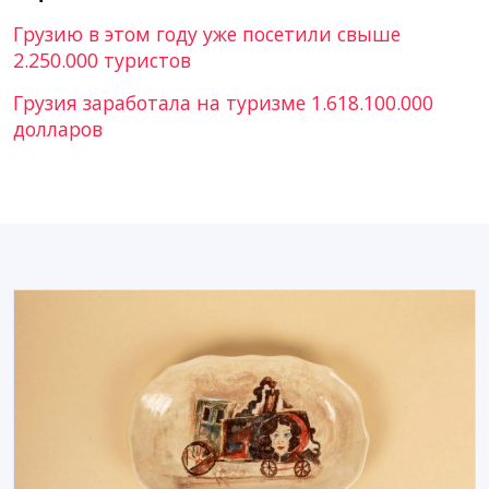
Грузию в этом году уже посетили свыше
2.250.000 туристов
Грузия заработала на туризме 1.618.100.000
долларов