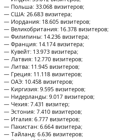
— Польша: 33.068 визитеров;
— США: 26.683 визитера;
— Иордания: 18.605 визитеров;
— Великобритания: 16.378 визитеров;
— Филипины: 14.236 визитера;
— Франция: 14.174 визитера;
— Кувейт: 13.973 визитера;
— Латвия: 12.770 визитеров;
— Литва: 11.945 визитеров;
— Греция: 11.118 визитеров;
— ОАЭ: 10.458 визитеров;
— Киргизия: 9.595 визитеров;
— Нидерланды: 9.017 визитеров;
— Чехия: 7.431 визитер;
— Эстония: 7.410 визитеров;
— Италия: 6.777 визитеров;
— Пакистан: 6.664 визитера;
— Тайланд: 6.636 визитеров;