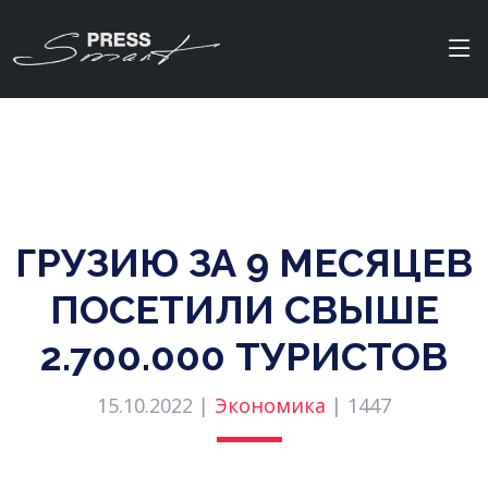
ГРУЗИЮ ЗА 9 МЕСЯЦЕВ
ПОСЕТИЛИ СВЫШЕ
2.700.000 ТУРИСТОВ
15.10.2022 |
Экономика
|
1447