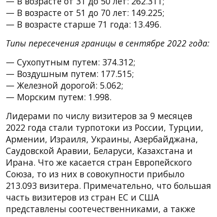
— В возрасте от 31 до 50 лет: 262.311;
— В возрасте от 51 до 70 лет: 149.225;
— В возрасте старше 71 года: 13.496.
Типы пересечения границы в сентябре 2022 года:
— Сухопутным путем: 374.312;
— Воздушным путем: 177.515;
— Железной дорогой: 5.062;
— Морским путем: 1.998.
Лидерами по числу визитеров за 9 месяцев
2022 года стали турпотоки из России, Турции,
Армении, Израиля, Украины, Азербайджана,
Саудовской Аравии, Беларуси, Казахстана и
Ирана. Что же касается стран Европейского
Союза, то из них в совокупности прибыло
213.093 визитера. Примечательно, что большая
часть визитеров из стран ЕС и США
представлены соотечественниками, а также