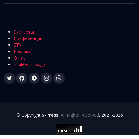
Эксперты
Конференции
STV
Реклама
О нас
mail@spress.ge
© Copyright
S-Press
.
All Rights Reserved
, 2021-2026