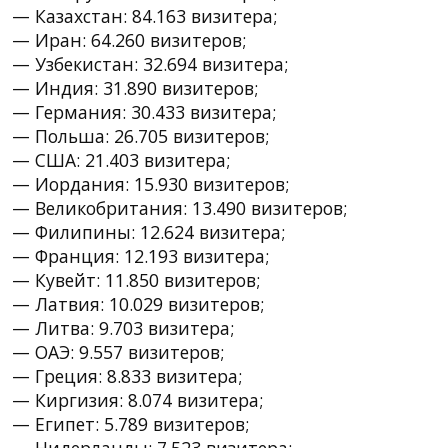
— Казахстан: 84.163 визитера;
— Иран: 64.260 визитеров;
— Узбекистан: 32.694 визитера;
— Индия: 31.890 визитеров;
— Германия: 30.433 визитера;
— Польша: 26.705 визитеров;
— США: 21.403 визитера;
— Иордания: 15.930 визитеров;
— Великобритания: 13.490 визитеров;
— Филипины: 12.624 визитера;
— Франция: 12.193 визитера;
— Кувейт: 11.850 визитеров;
— Латвия: 10.029 визитеров;
— Литва: 9.703 визитера;
— ОАЭ: 9.557 визитеров;
— Греция: 8.833 визитера;
— Киргизия: 8.074 визитера;
— Египет: 5.789 визитеров;
— Нидерланды: 7.523 визитера;