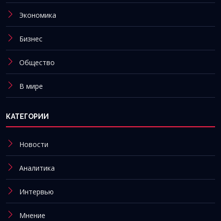
Экономика
Бизнес
Общество
В мире
КАТЕГОРИИ
Новости
Аналитика
Интервью
Мнение