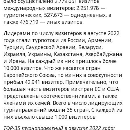
было осуществлено 2.779.651 визитов
международных визитеров: 2.251.978 —
туристических, 527.673 — однодневных, а
также 476.719 — иных визитов.
Лидерами по числу визитеров в августе 2022
года стали турпотоки из России, Армении,
Турции, Саудовской Аравии, Беларуси,
Израиля, Украины, Казахстана, Азербайджана
и Ирана. На каждый из них пришлось более
10.000 визитов. Что же касается стран
Европейского Союза, то из них в совокупности
прибыл 42.941 визитер. Примечательно, что
большая часть визитеров из стран ЕС и США
представлены соотечественниками, а также
членами их семей. Всего в число лидирующих
турнаправлений вошли 35 стран. С каждой из
них въехало свыше 1.000 визитеров.
TOP-35 турнаправлений в августе 2022 года: