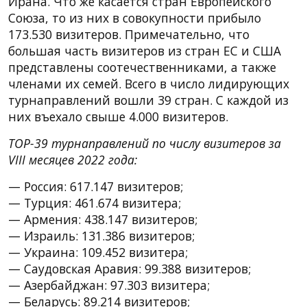
Ирана. Что же касается стран Европейского
Союза, то из них в совокупности прибыло
173.530 визитеров. Примечательно, что
большая часть визитеров из стран ЕС и США
представлены соотечественниками, а также
членами их семей. Всего в число лидирующих
турнаправлений вошли 39 стран. С каждой из
них въехало свыше 4.000 визитеров.
TOP-39 турнаправлений по числу визитеров за
VIII месяцев 2022 года:
— Россия: 617.147 визитеров;
— Турция: 461.674 визитера;
— Армения: 438.147 визитеров;
— Израиль: 131.386 визитеров;
— Украина: 109.452 визитера;
— Саудовская Аравия: 99.388 визитеров;
— Азербайджан: 97.303 визитера;
— Беларусь: 89.214 визитеров;