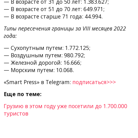
— В возрасте от 31 до 50 лет: 1.383.627;
— В возрасте от 51 до 70 лет: 649.971;
— В возрасте старше 71 года: 44.994.
Типы пересечения границы за VIII месяцев 2022
года:
— Сухопутным путем: 1.772.125;
— Воздушным путем: 980.792;
— Железной дорогой: 16.666;
— Морским путем: 10.068.
«Smart Press» в Telegram:
подписаться>>>
Еще по теме:
Грузию в этом году уже посетили до 1.700.000
туристов