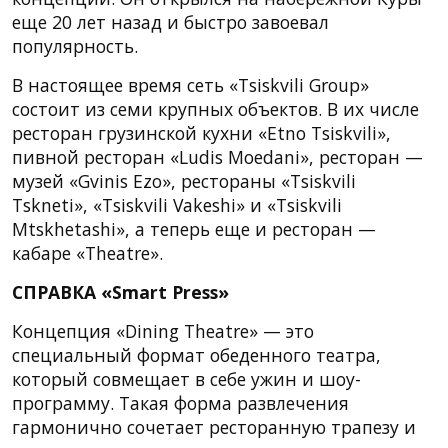
еще 20 лет назад и быстро завоевал
популярность.
В настоящее время сеть «Tsiskvili Group»
состоит из семи крупных объектов. В их числе
ресторан грузинской кухни «Etno Tsiskvili»,
пивной ресторан «Ludis Moedani», ресторан —
музей «Gvinis Ezo», рестораны «Tsiskvili
Tskneti», «Tsiskvili Vakeshi» и «Tsiskvili
Mtskhetashi», а теперь еще и ресторан —
кабаре «Theatre».
СПРАВКА «Smart Press»
Концепция «Dining Theatre» — это
специальный формат обеденного театра,
который совмещает в себе ужин и шоу-
программу. Такая форма развлечения
гармонично сочетает ресторанную трапезу и