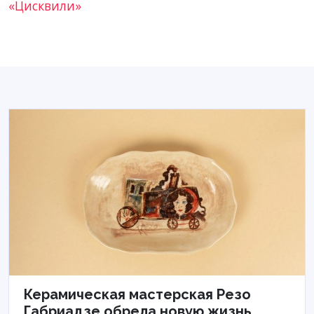
«Цисквили»
Керамическая мастерская Резо
Габриадзе обрела новую жизнь