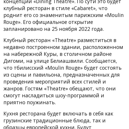
концепции «Dining Theatre». По сути это будет
клубный ресторан в стиле «Cabaret», что
роднит его со знаменитым парижским «Moulin
Rouge». Его официальное открытие
запланировано на 25 ноября 2022 года.
Клубный ресторан «Theatre» разместиться в
недавно построенном здании, расположенном
на набережной Куры, в столичном районе
Дигоми, на улице Белиашвили. Сообщается,
что тбилисский «Moulin Rouge» будет состоять
из сцены и павильона, предназначенных для
проведения мероприятий всех стилей и
жанров. Гостям «Theatre» обещают, что они
смогут насладиться шоу-программой и
приятно поужинать.
Кухня ресторана будет включать в себя как
грузинские традиционные блюда, так и
образцы европейской кухни. Будут