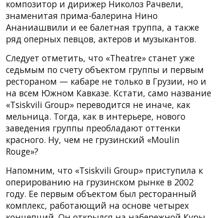
композитор и дирижер Николоз Рачвели,
знаменитая прима-балерина Нино
Ананиашвили и ее балетная труппа, а также
ряд оперных певцов, актеров и музыкантов.
Следует отметить, что «Theatre» станет уже
седьмым по счету объектом группы и первым
рестораном — кабаре не только в Грузии, но и
на всем Южном Кавказе. Кстати, само название
«Tsiskvili Group» переводится не иначе, как
мельница. Тогда, как в интерьере, нового
заведения группы преобладают оттенки
красного. Ну, чем не грузинский «Moulin
Rouge»?
Напомним, что «Tsiskvili Group» приступила к
оперированию на грузинском рынке в 2002
году. Ее первым объектом был ресторанный
комплекс, работающий на основе четырех
концепций. Он открылся на набережной Куры