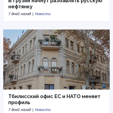
В Грузии начнут разбавлять русскую
нефтянку
7 дней назад |
Новости
Тбилисский офис ЕС и НАТО меняет
профиль
7 дней назад |
Новости