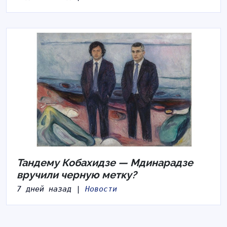
Тандему Кобахидзе — Мдинарадзе
вручили черную метку?
7 дней назад |
Новости