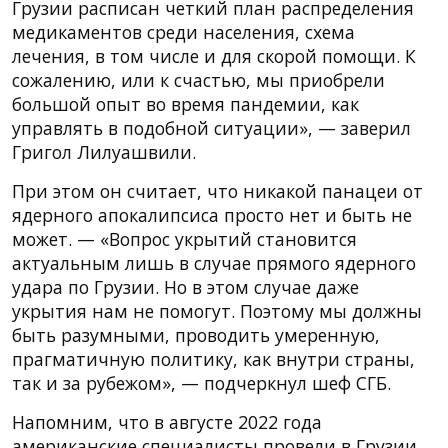
Грузии расписан четкий план распределения
медикаментов среди населения, схема
лечения, в том числе и для скорой помощи. К
сожалению, или к счастью, мы приобрели
большой опыт во время пандемии, как
управлять в подобной ситуации», — заверил
Григол Лилуашвили.
При этом он считает, что никакой панацеи от
ядерного апокалипсиса просто нет и быть не
может. — «Вопрос укрытий становится
актуальным лишь в случае прямого ядерного
удара по Грузии. Но в этом случае даже
укрытия нам не помогут. Поэтому мы должны
быть разумными, проводить умеренную,
прагматичную политику, как внутри страны,
так и за рубежом», — подчеркнул шеф СГБ.
Напомним, что в августе 2022 года
американские специалисты провели в Грузии